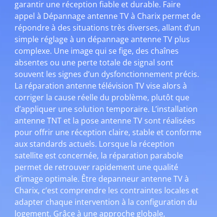
garantir une réception fiable et durable. Faire
appel à Dépannage antenne TV à Charix permet de
répondre à des situations très diverses, allant d’un
simple réglage à un dépannage antenne TV plus
complexe. Une image qui se fige, des chaînes
absentes ou une perte totale de signal sont
souvent les signes d’un dysfonctionnement précis.
La réparation antenne télévision TV vise alors à
corriger la cause réelle du problème, plutôt que
d’appliquer une solution temporaire. L’installation
antenne TNT et la pose antenne TV sont réalisées
pour offrir une réception claire, stable et conforme
aux standards actuels. Lorsque la réception
satellite est concernée, la réparation parabole
permet de retrouver rapidement une qualité
d’image optimale. Être depanneur antenne TV à
Charix, c’est comprendre les contraintes locales et
adapter chaque intervention à la configuration du
logement. Grâce à une approche globale,