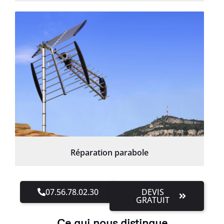
Réparation parabole
07.56.78.02.30
DEVIS
GRATUIT
Ce qui nous distingue