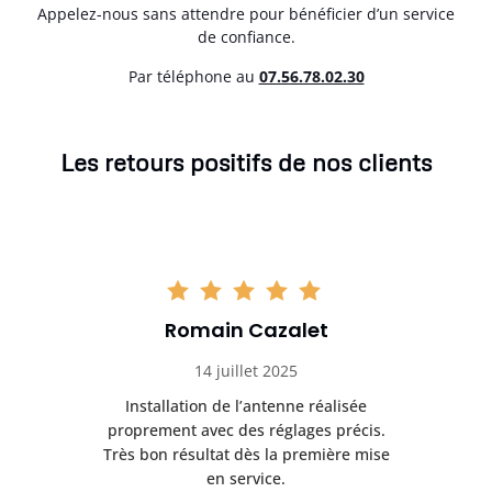
Appelez-nous sans attendre pour bénéficier d’un service
de confiance.
Par téléphone au
07.56.78.02.30
Les retours positifs de nos clients
Romain Cazalet
14 juillet 2025
nt
Installation de l’antenne réalisée
Pr
 et
proprement avec des réglages précis.
se
is
Très bon résultat dès la première mise
en service.