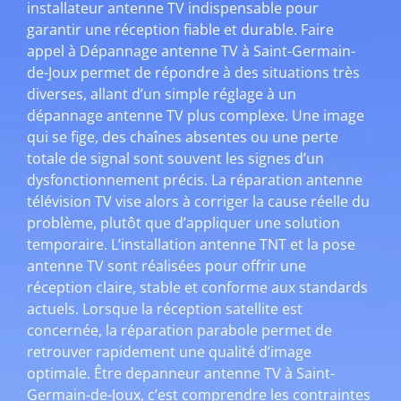
installateur antenne TV indispensable pour
garantir une réception fiable et durable. Faire
appel à Dépannage antenne TV à Saint-Germain-
de-Joux permet de répondre à des situations très
diverses, allant d’un simple réglage à un
dépannage antenne TV plus complexe. Une image
qui se fige, des chaînes absentes ou une perte
totale de signal sont souvent les signes d’un
dysfonctionnement précis. La réparation antenne
télévision TV vise alors à corriger la cause réelle du
problème, plutôt que d’appliquer une solution
temporaire. L’installation antenne TNT et la pose
antenne TV sont réalisées pour offrir une
réception claire, stable et conforme aux standards
actuels. Lorsque la réception satellite est
concernée, la réparation parabole permet de
retrouver rapidement une qualité d’image
optimale. Être depanneur antenne TV à Saint-
Germain-de-Joux, c’est comprendre les contraintes