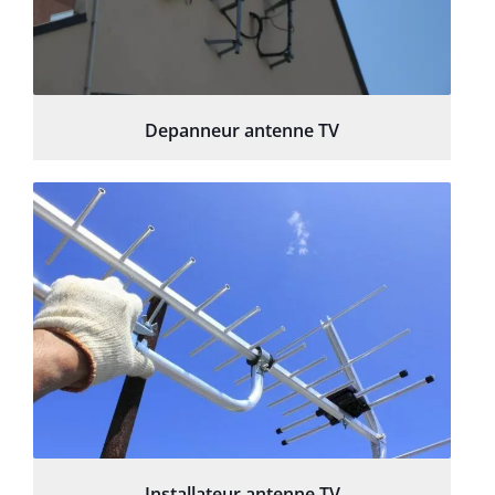
Depanneur antenne TV
Installateur antenne TV