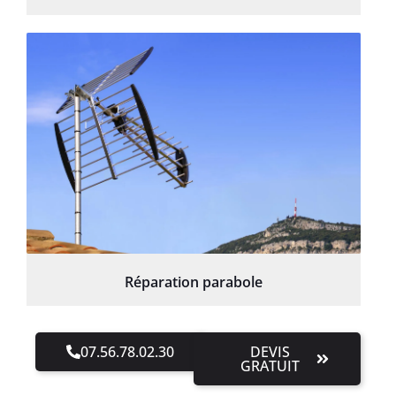
Réparation parabole
07.56.78.02.30
DEVIS
GRATUIT