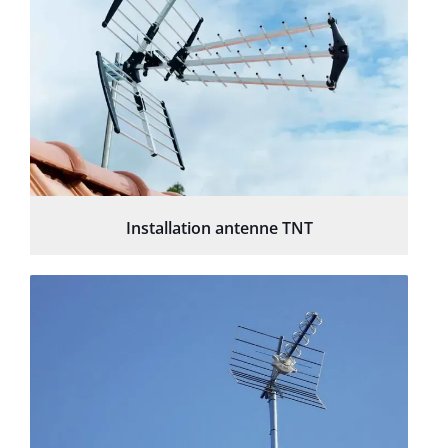
Installation antenne TNT