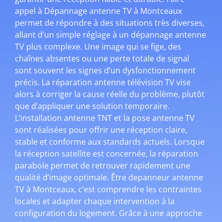
appel à Dépannage antenne TV à Montceaux
permet de répondre à des situations très diverses,
allant d’un simple réglage à un dépannage antenne
TV plus complexe. Une image qui se fige, des
chaînes absentes ou une perte totale de signal
sont souvent les signes d’un dysfonctionnement
précis. La réparation antenne télévision TV vise
alors à corriger la cause réelle du problème, plutôt
que d’appliquer une solution temporaire.
L’installation antenne TNT et la pose antenne TV
sont réalisées pour offrir une réception claire,
stable et conforme aux standards actuels. Lorsque
la réception satellite est concernée, la réparation
parabole permet de retrouver rapidement une
qualité d’image optimale. Être depanneur antenne
TV à Montceaux, c’est comprendre les contraintes
locales et adapter chaque intervention à la
configuration du logement. Grâce à une approche