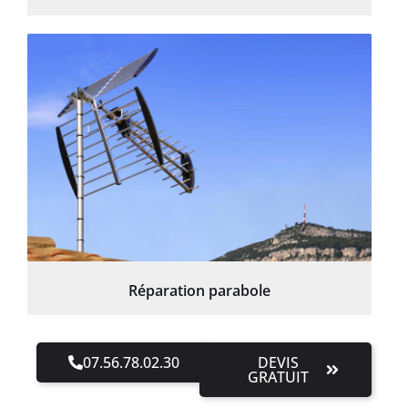
Réparation parabole
07.56.78.02.30
DEVIS
GRATUIT