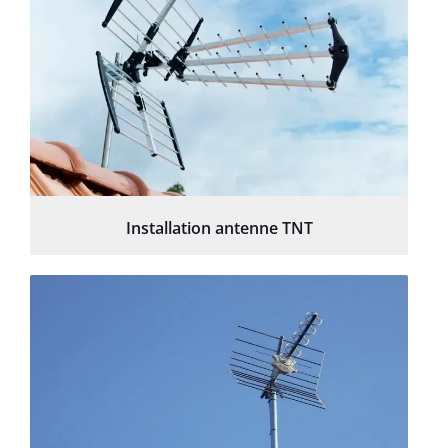
Installation antenne TNT