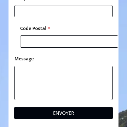
Code Postal
*
Message
ENVOYER