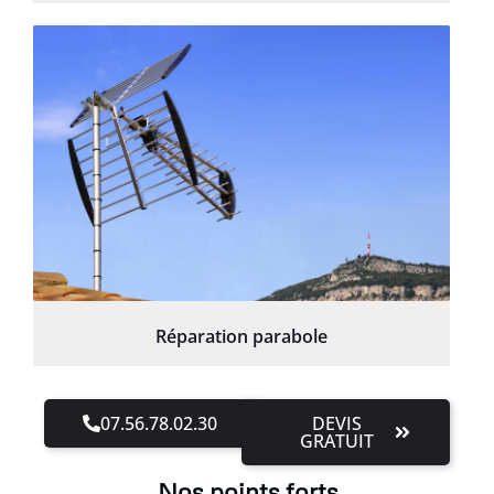
Réparation parabole
07.56.78.02.30
DEVIS
GRATUIT
Nos points forts