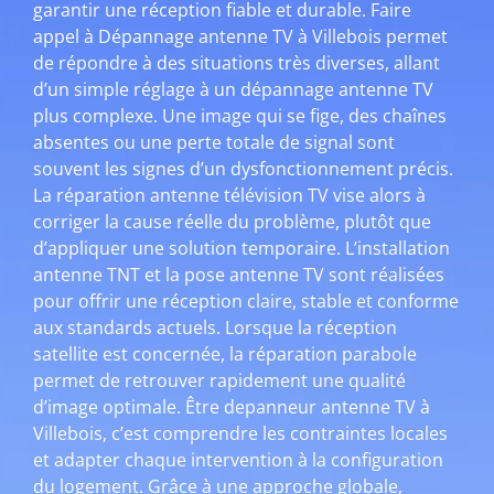
garantir une réception fiable et durable. Faire
appel à Dépannage antenne TV à Villebois permet
de répondre à des situations très diverses, allant
d’un simple réglage à un dépannage antenne TV
plus complexe. Une image qui se fige, des chaînes
absentes ou une perte totale de signal sont
souvent les signes d’un dysfonctionnement précis.
La réparation antenne télévision TV vise alors à
corriger la cause réelle du problème, plutôt que
d’appliquer une solution temporaire. L’installation
antenne TNT et la pose antenne TV sont réalisées
pour offrir une réception claire, stable et conforme
aux standards actuels. Lorsque la réception
satellite est concernée, la réparation parabole
permet de retrouver rapidement une qualité
d’image optimale. Être depanneur antenne TV à
Villebois, c’est comprendre les contraintes locales
et adapter chaque intervention à la configuration
du logement. Grâce à une approche globale,