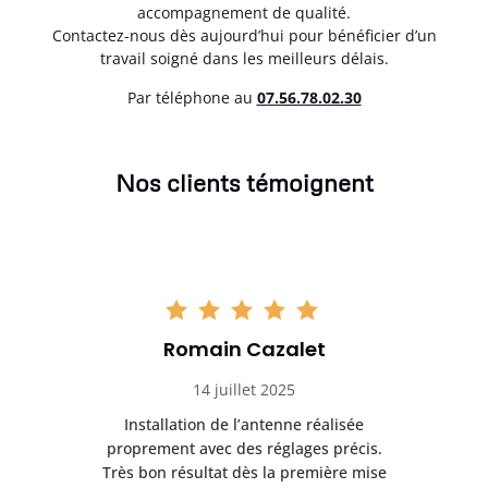
accompagnement de qualité.
Contactez-nous dès aujourd’hui pour bénéficier d’un
travail soigné dans les meilleurs délais.
Par téléphone au
07.56.78.02.30
Nos clients témoignent
Romain Cazalet
14 juillet 2025
nt
Installation de l’antenne réalisée
Pr
 et
proprement avec des réglages précis.
se
is
Très bon résultat dès la première mise