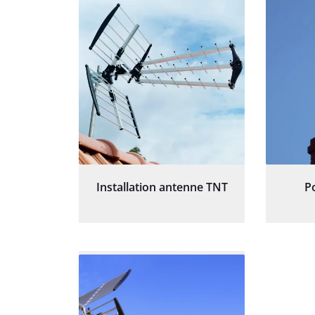
Installation antenne TNT
P