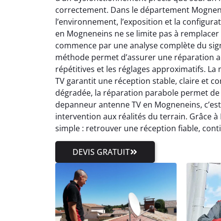
correctement. Dans le département Mognenei
l’environnement, l’exposition et la configu
en Mogneneins ne se limite pas à remplace
commence par une analyse complète du signal
méthode permet d’assurer une réparation an
répétitives et les réglages approximatifs. La
TV garantit une réception stable, claire et c
dégradée, la réparation parabole permet de 
depanneur antenne TV en Mogneneins, c’est a
intervention aux réalités du terrain. Grâce 
simple : retrouver une réception fiable, cont
DEVIS GRATUIT