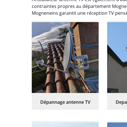
contraintes propres au département Mognen
Mogneneins garantit une réception TV pens
Dépannage antenne TV
Depa