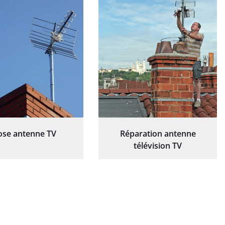
ose antenne TV
Réparation antenne
télévision TV