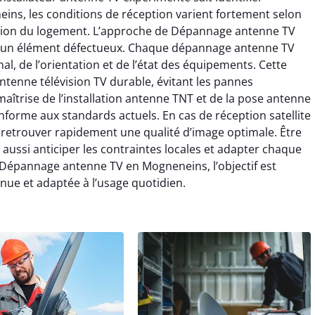
ns, les conditions de réception varient fortement selon
ration du logement. L’approche de Dépannage antenne TV
r un élément défectueux. Chaque dépannage antenne TV
, de l’orientation et de l’état des équipements. Cette
tenne télévision TV durable, évitant les pannes
 maîtrise de l’installation antenne TNT et de la pose antenne
onforme aux standards actuels. En cas de réception satellite
retrouver rapidement une qualité d’image optimale. Être
ussi anticiper les contraintes locales et adapter chaque
à Dépannage antenne TV en Mogneneins, l’objectif est
inue et adaptée à l’usage quotidien.