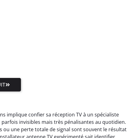
IT
 implique confier sa réception TV à un spécialiste
rfois invisibles mais très pénalisantes au quotidien.
ou une perte totale de signal sont souvent le résultat
stallateur antenne TV expérimenté sait identifier