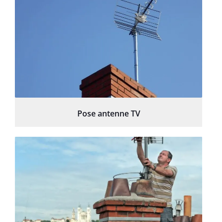
Pose antenne TV