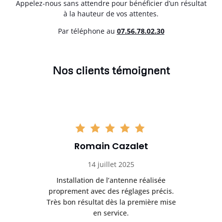
Appelez-nous sans attendre pour bénéficier d’un résultat
à la hauteur de vos attentes.
Par téléphone au
07.56.78.02.30
Nos clients témoignent
Romain Cazalet
14 juillet 2025
nt
Installation de l’antenne réalisée
Pr
 et
proprement avec des réglages précis.
se
is
Très bon résultat dès la première mise
en service.