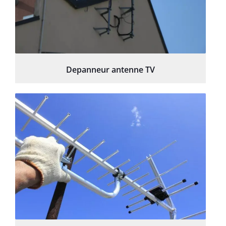
Depanneur antenne TV