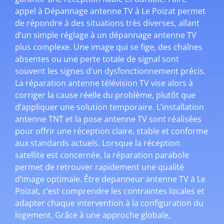
appel à Dépannage antenne TV à Le Poizat permet
de répondre à des situations très diverses, allant
d’un simple réglage à un dépannage antenne TV
plus complexe. Une image qui se fige, des chaînes
absentes ou une perte totale de signal sont
souvent les signes d’un dysfonctionnement précis.
La réparation antenne télévision TV vise alors à
corriger la cause réelle du problème, plutôt que
d’appliquer une solution temporaire. L’installation
antenne TNT et la pose antenne TV sont réalisées
pour offrir une réception claire, stable et conforme
aux standards actuels. Lorsque la réception
satellite est concernée, la réparation parabole
permet de retrouver rapidement une qualité
d’image optimale. Être depanneur antenne TV à Le
Poizat, c’est comprendre les contraintes locales et
adapter chaque intervention à la configuration du
logement. Grâce à une approche globale,