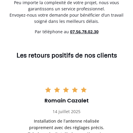
Peu importe la complexité de votre projet, nous vous
garantissons un service professionnel.
Envoyez-nous votre demande pour bénéficier d’un travail
soigné dans les meilleurs délais.
Par téléphone au
07.56.78.02.30
Les retours positifs de nos clients
Romain Cazalet
14 juillet 2025
nt
Installation de l’antenne réalisée
Pr
 et
proprement avec des réglages précis.
se