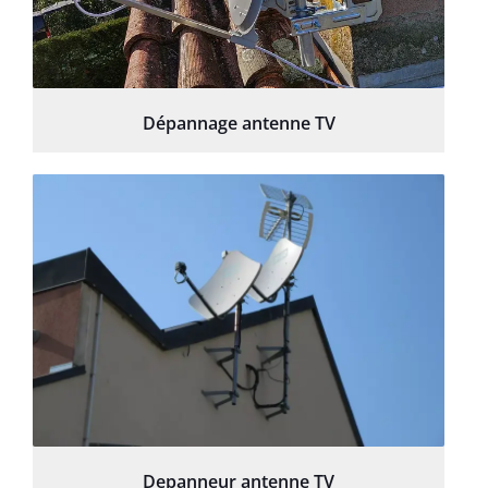
Dépannage antenne TV
Depanneur antenne TV