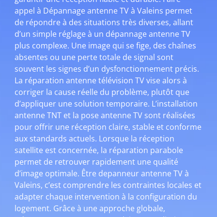
appel à Dépannage antenne TV à Valeins permet
de répondre à des situations très diverses, allant
d’un simple réglage à un dépannage antenne TV
plus complexe. Une image qui se fige, des chaînes
absentes ou une perte totale de signal sont
souvent les signes d’un dysfonctionnement précis.
La réparation antenne télévision TV vise alors à
corriger la cause réelle du problème, plutôt que
d’appliquer une solution temporaire. L’installation
antenne TNT et la pose antenne TV sont réalisées
pour offrir une réception claire, stable et conforme
aux standards actuels. Lorsque la réception
satellite est concernée, la réparation parabole
permet de retrouver rapidement une qualité
d’image optimale. Être depanneur antenne TV à
Valeins, c’est comprendre les contraintes locales et
adapter chaque intervention à la configuration du
logement. Grâce à une approche globale,