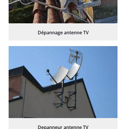
Dépannage antenne TV
Depanneur antenne TV