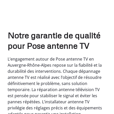
Notre garantie de qualité
pour Pose antenne TV
L’engagement autour de Pose antenne TV en
Auvergne-Rhône-Alpes repose sur la fiabilité et la
durabilité des interventions. Chaque dépannage
antenne TV est réalisé avec l’objectif de résoudre
définitivement le problème, sans solution
temporaire. La réparation antenne télévision TV
est pensée pour stabiliser le signal et éviter les
pannes répétées. L’installateur antenne TV
privilégie des réglages précis et des équipements
adaptés pour garantir une installation