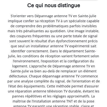
Ce qui nous distingue
S’orienter vers Dépannage antenne TV en Sainte-Julie
implique confier sa réception TV à un spécialiste capable
de comprendre des problématiques parfois invisibles
mais très pénalisantes au quotidien. Une image instable,
des coupures fréquentes ou une perte totale de signal
sont souvent le résultat d’un dysfonctionnement précis
que seul un installateur antenne TV expérimenté sait
identifier correctement. Dans le département Sainte-
Julie, les conditions de réception varient fortement selon
l’environnement, l’exposition et la configuration du
logement. L’approche de Dépannage antenne TV en
Sainte-Julie va bien au-delà de remplacer un élément
défectueux. Chaque dépannage antenne TV commence
par une analyse complète du signal, de l’orientation et de
l’état des équipements. Cette méthode permet d’assurer
une réparation antenne télévision TV durable, évitant les
pannes répétitives et les réglages approximatifs. La
maîtrise de l’installation antenne TNT et de la pose
antenne TV garantit une réception stable, claire et