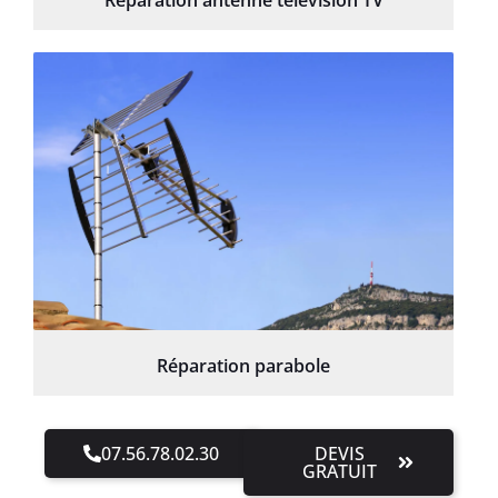
Réparation antenne télévision TV
Réparation parabole
07.56.78.02.30
DEVIS
GRATUIT