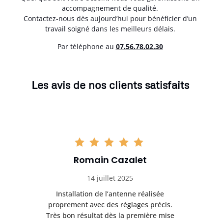
accompagnement de qualité.
Contactez-nous dès aujourd’hui pour bénéficier d’un
travail soigné dans les meilleurs délais.
Par téléphone au
07.56.78.02.30
Les avis de nos clients satisfaits
Romain Cazalet
14 juillet 2025
nt
Installation de l’antenne réalisée
Pr
 et
proprement avec des réglages précis.
se
is
Très bon résultat dès la première mise