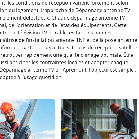
, les conditions de réception varient fortement selon
ration du logement. L’approche de Dépannage antenne TV
un élément défectueux. Chaque dépannage antenne TV
, de l’orientation et de l’état des équipements. Cette
tenne télévision TV durable, évitant les pannes
 maîtrise de l’installation antenne TNT et de la pose antenne
onforme aux standards actuels. En cas de réception satellite
retrouver rapidement une qualité d’image optimale. Être
si anticiper les contraintes locales et adapter chaque
à Dépannage antenne TV en Apremont, l’objectif est simple :
adaptée à l’usage quotidien.