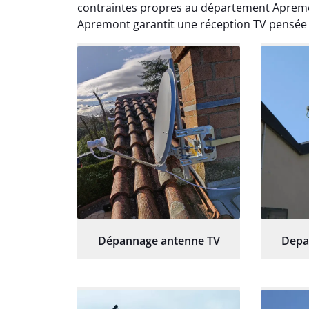
contraintes propres au département Apremo
Apremont garantit une réception TV pensée
Dépannage antenne TV
Depa