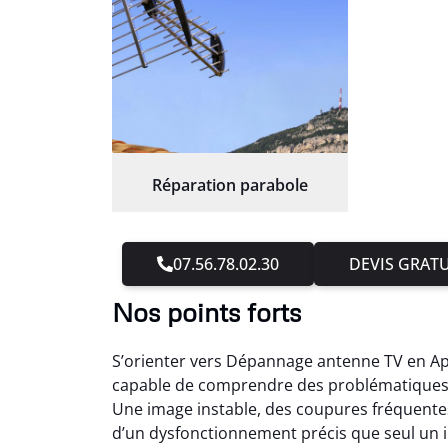
Réparation parabole
07.56.78.02.30
DEVIS GRATU
Nos points forts
S’orienter vers Dépannage antenne TV en Apr
capable de comprendre des problématiques pa
Une image instable, des coupures fréquentes 
d’un dysfonctionnement précis que seul un in