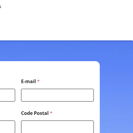
s
E-mail
*
Code Postal
*