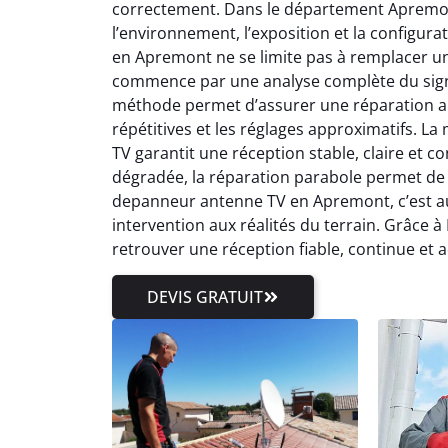
correctement. Dans le département Apremont
l’environnement, l’exposition et la configu
en Apremont ne se limite pas à remplacer 
commence par une analyse complète du signal
méthode permet d’assurer une réparation an
répétitives et les réglages approximatifs. La
TV garantit une réception stable, claire et c
dégradée, la réparation parabole permet de 
depanneur antenne TV en Apremont, c’est aus
intervention aux réalités du terrain. Grâce 
retrouver une réception fiable, continue et 
DEVIS GRATUIT