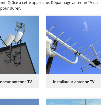
nt. Grâce à cette approche, Dépannage antenne TV en
depuis l’intervention.
 pour durer.
nneur antenne TV
Installateur antenne TV