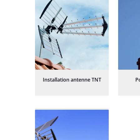
Installation antenne TNT
P