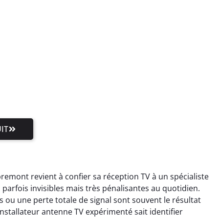
IT
emont revient à confier sa réception TV à un spécialiste
rfois invisibles mais très pénalisantes au quotidien.
ou une perte totale de signal sont souvent le résultat
stallateur antenne TV expérimenté sait identifier