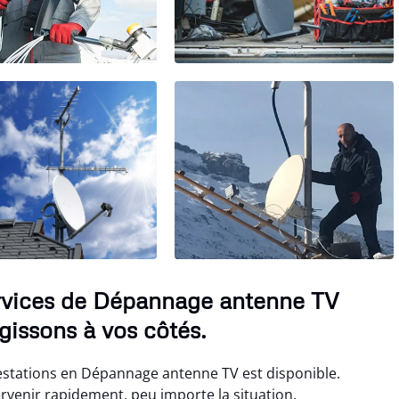
rvices de Dépannage antenne TV
gissons à vos côtés.
stations en Dépannage antenne TV est disponible.
ervenir rapidement, peu importe la situation.