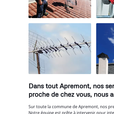
Dans tout Apremont, nos se
proche de chez vous, nous a
Sur toute la commune de Apremont, nos pre
Notre équipe est prête à intervenir pour int