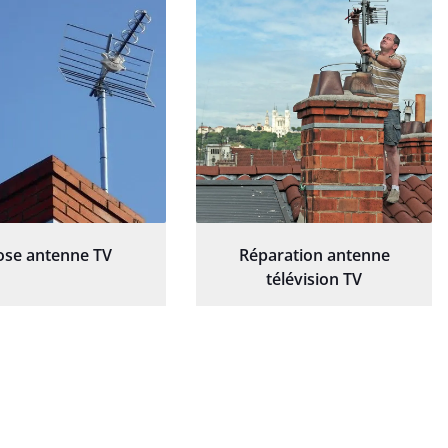
ose antenne TV
Réparation antenne
télévision TV