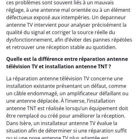
ces problèmes sont souvent liés à un mauvais
réglage, à une antenne mal orientée ou à un élément
défectueux exposé aux intempéries. Un depanneur
antenne TV intervient pour analyser précisément la
qualité du signal et corriger la source réelle du
dysfonctionnement, afin d’éviter des pannes répétées
et retrouver une réception stable au quotidien.
Quelle est la différence entre réparation antenne
télévision TV et installation antenne TNT ?
La réparation antenne télévision TV concerne une
installation existante présentant un défaut, comme
un câble endommagé, un amplificateur défaillant ou
une antenne déplacée. À l’inverse, l’installation
antenne TNT est réalisée lorsqu’un équipement doit
être remplacé ou créé pour améliorer la réception.
Dans Isère, un installateur antenne TV évalue la
situation afin de déterminer si une réparation suffit
ou si une pose antenne TV plus adaptée est