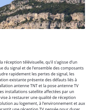
éception télévisuelle, qu’il s’agisse d’un
ise du signal et de l’ensemble des composants
dre rapidement les pertes de signal, les
ation existante présente des défauts liés à
tallation antenne TNT et la pose antenne TV
s installations satellite affectées par un
ise à restaurer une qualité de réception
 solution au logement, à l’environnement et aux
rantit une réception TV pensée pour durer.