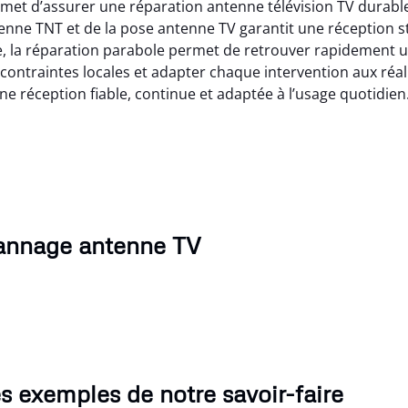
et d’assurer une réparation antenne télévision TV durable, 
ntenne TNT et de la pose antenne TV garantit une réception 
ée, la réparation parabole permet de retrouver rapidement 
es contraintes locales et adapter chaque intervention aux ré
 une réception fiable, continue et adaptée à l’usage quotidien
pannage antenne TV
s exemples de notre savoir-faire