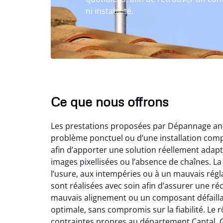
ni instabilité.
Ce que nous offrons
Les prestations proposées par Dépannage anten
problème ponctuel ou d’une installation comp
afin d’apporter une solution réellement adapt
images pixellisées ou l’absence de chaînes. La 
l’usure, aux intempéries ou à un mauvais régl
sont réalisées avec soin afin d’assurer une réc
mauvais alignement ou un composant défailla
optimale, sans compromis sur la fiabilité. Le 
contraintes propres au département Cantal. 