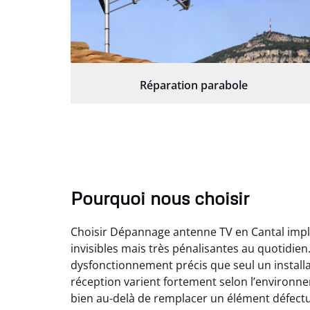
Réparation parabole
Pourquoi nous choisir
Choisir Dépannage antenne TV en Cantal impli
invisibles mais très pénalisantes au quotidien
dysfonctionnement précis que seul un installa
réception varient fortement selon l’environn
bien au-delà de remplacer un élément défect