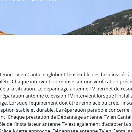
ne TV en Cantal englobent l’ensemble des besoins liés à la r
lète. Chaque intervention repose sur une vérification préc
ée à la situation. Le dépannage antenne TV permet de résou
réparation antenne télévision TV intervient lorsque l’install
age. Lorsque l’équipement doit être remplacé ou créé, l’ins
eption stable et durable. La réparation parabole concerne le
nt. Chaque prestation de Dépannage antenne TV en Cantal v
rôle de l’installateur antenne TV est également d’adapter la
Grâce à cette approche, Dépannage antenne TV en Cantal ga