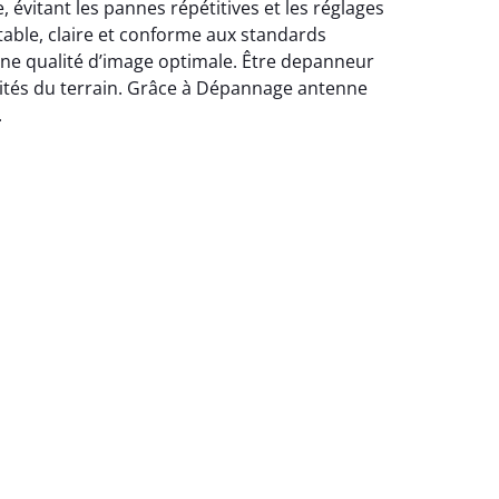
évitant les pannes répétitives et les réglages
stable, claire et conforme aux standards
une qualité d’image optimale. Être depanneur
alités du terrain. Grâce à Dépannage antenne
.