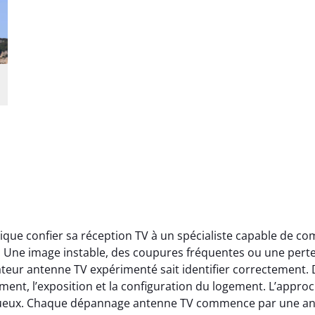
que confier sa réception TV à un spécialiste capable de c
. Une image instable, des coupures fréquentes ou une perte 
teur antenne TV expérimenté sait identifier correctement. 
ement, l’exposition et la configuration du logement. L’app
ueux. Chaque dépannage antenne TV commence par une analy