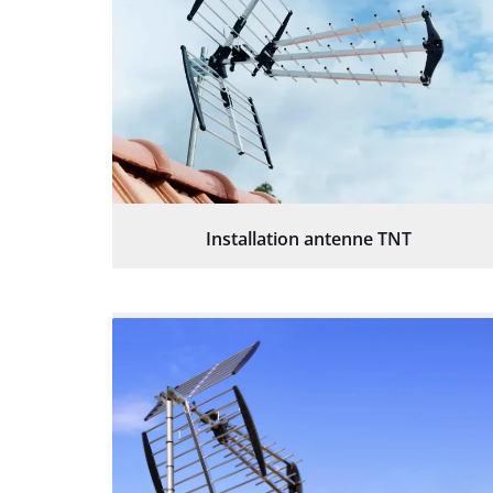
Installation antenne TNT