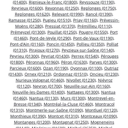
(01400)
,
Rignieux-le-Franc (01800)
,
Reyssouze (01190)
,
Reyrieux (01600)
,
Revonnas (01250)
,
Replonges (01750)
,
Replonges (01620)
,
Relevant (01990)
,
Rancé (01390)
,
Ramasse (01250)
,
Pugieu (01510)
,
Priay (01160)
,
Prévessin-
Moëns (01280)
,
Pressiat (01370)
,
Prémillieu (01110)
,
Prémeyzel (01300)
,
Pouillat (01250)
,
Pougny (01550)
,
Port
(01460)
,
Pont-de-Veyle (01290)
,
Pont-de-Vaux (01190)
,
Pont-d’Ain (01160)
,
Poncin (01450)
,
Pollieu (01350)
,
Polliat
(01310)
,
Pirajoux (01270)
,
Peyzieux-sur-Saône (01140)
,
Peyrieu (01300)
,
Peyriat (01430)
,
Perrex (01540)
,
Pérouges
(01800)
,
Péronnas (01960)
,
Péron (01630)
,
Parves (01300)
,
Parcieux (01600)
,
Ozan (01190)
,
Oyonnax (01100)
,
Outriaz
(01430)
,
Ornex (01210)
,
Ordonnaz (01510)
,
Oncieu (01230)
,
Nurieux-Volognat (01460)
,
Nivollet (01230)
,
Niévroz
(01120)
,
Neyron (01700)
,
Neuville-sur-Ain (01160)
,
Neuville-les-Dames (01400)
,
Nattages (01300)
,
Nantua
(01460)
,
Nantua (01130)
,
Murs (01300)
,
Montrevel-en-
Bresse (01340)
,
Montréal-la-Cluse (01460)
,
Montracol
(01310)
,
Montmerle-sur-Saône (01090)
,
Montluel (01120)
,
Monthieux (01390)
,
Montcet (01310)
,
Montceaux (01090)
,
Montanges (01200)
,
Montagnat (01250)
,
Mogneneins