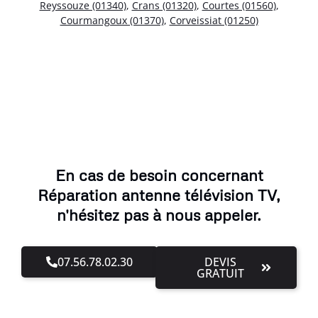
Reyssouze (01340)
,
Crans (01320)
,
Courtes (01560)
,
Courmangoux (01370)
,
Corveissiat (01250)
En cas de besoin concernant
Réparation antenne télévision TV,
n'hésitez pas à nous appeler.
07.56.78.02.30
DEVIS
GRATUIT