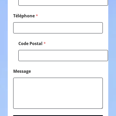
e
*
Téléphone
*
Code Postal
*
Message