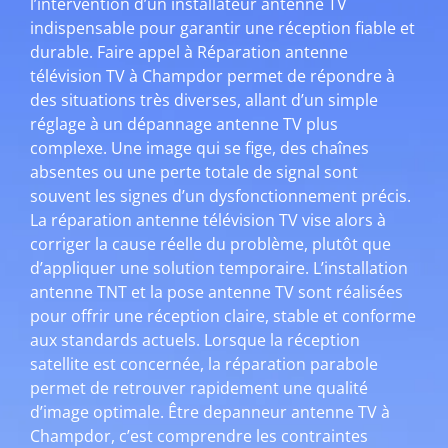
l’intervention d’un installateur antenne TV
indispensable pour garantir une réception fiable et
durable. Faire appel à Réparation antenne
télévision TV à Champdor permet de répondre à
des situations très diverses, allant d’un simple
réglage à un dépannage antenne TV plus
complexe. Une image qui se fige, des chaînes
absentes ou une perte totale de signal sont
souvent les signes d’un dysfonctionnement précis.
La réparation antenne télévision TV vise alors à
corriger la cause réelle du problème, plutôt que
d’appliquer une solution temporaire. L’installation
antenne TNT et la pose antenne TV sont réalisées
pour offrir une réception claire, stable et conforme
aux standards actuels. Lorsque la réception
satellite est concernée, la réparation parabole
permet de retrouver rapidement une qualité
d’image optimale. Être depanneur antenne TV à
Champdor, c’est comprendre les contraintes