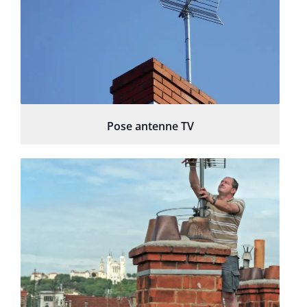
Pose antenne TV