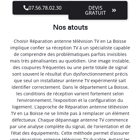
07.56.78.02.30
DEVIS
GRATUIT
Nos atouts
Choisir Réparation antenne télévision TV en La Boisse
implique confier sa réception TV à un spécialiste capable
de comprendre des problématiques parfois invisibles
mais très pénalisantes au quotidien. Une image instable,
des coupures fréquentes ou une perte totale de signal
sont souvent le résultat d’un dysfonctionnement précis
que seul un installateur antenne TV expérimenté sait
identifier correctement. Dans le département La Boisse,
les conditions de réception varient fortement selon
l’environnement, l’exposition et la configuration du
logement. L’approche de Réparation antenne télévision
TV en La Boisse ne se limite pas à remplacer un élément
défectueux. Chaque dépannage antenne TV commence
par une analyse complète du signal, de l’orientation et de
l’état des équipements. Cette méthode permet d’assurer
une réparation antenne télévision TV durable, évitant les