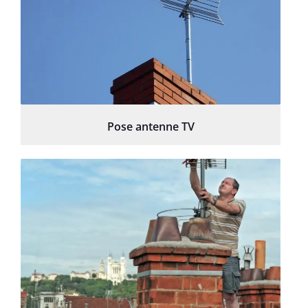
Pose antenne TV