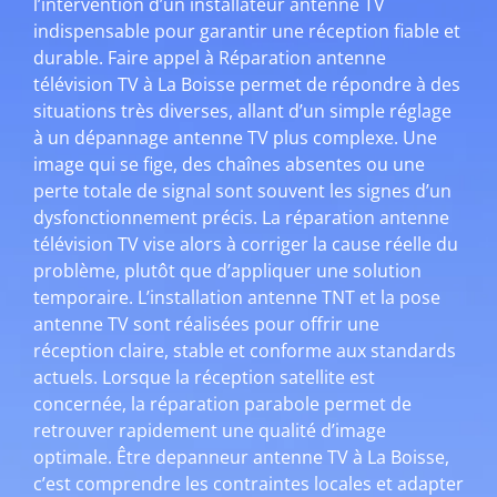
l’intervention d’un installateur antenne TV
indispensable pour garantir une réception fiable et
durable. Faire appel à Réparation antenne
télévision TV à La Boisse permet de répondre à des
situations très diverses, allant d’un simple réglage
à un dépannage antenne TV plus complexe. Une
image qui se fige, des chaînes absentes ou une
perte totale de signal sont souvent les signes d’un
dysfonctionnement précis. La réparation antenne
télévision TV vise alors à corriger la cause réelle du
problème, plutôt que d’appliquer une solution
temporaire. L’installation antenne TNT et la pose
antenne TV sont réalisées pour offrir une
réception claire, stable et conforme aux standards
actuels. Lorsque la réception satellite est
concernée, la réparation parabole permet de
retrouver rapidement une qualité d’image
optimale. Être depanneur antenne TV à La Boisse,
c’est comprendre les contraintes locales et adapter