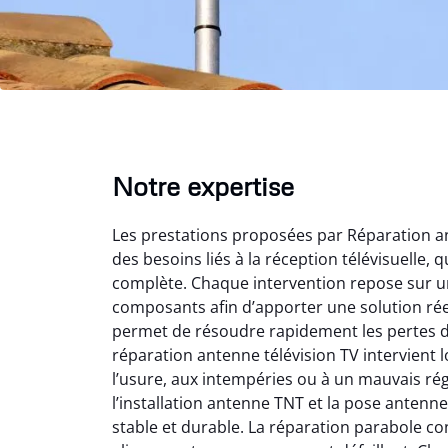
Notre expertise
Les prestations proposées par Réparation an
des besoins liés à la réception télévisuelle, 
complète. Chaque intervention repose sur une
composants afin d’apporter une solution ré
permet de résoudre rapidement les pertes de 
réparation antenne télévision TV intervient l
Mat
l’usure, aux intempéries ou à un mauvais ré
l’installation antenne TNT et la pose antenne
2
stable et durable. La réparation parabole con
Très