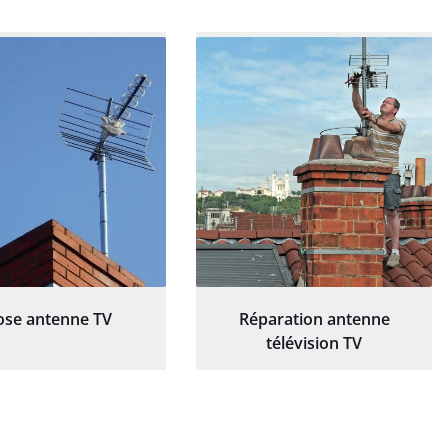
ose antenne TV
Réparation antenne
télévision TV