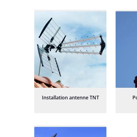
Installation antenne TNT
P