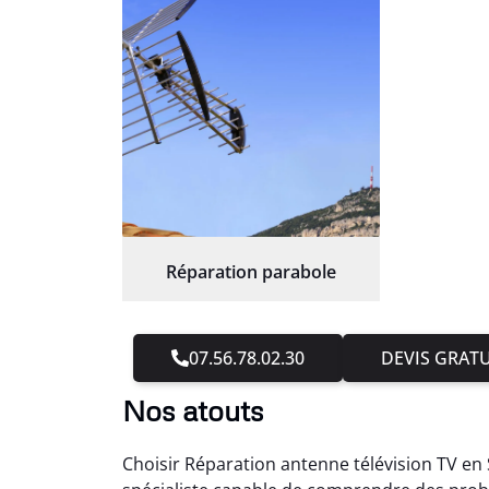
Réparation parabole
07.56.78.02.30
DEVIS GRATU
Nos atouts
Choisir Réparation antenne télévision TV en 