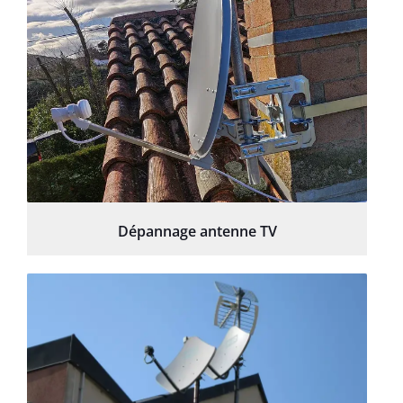
Dépannage antenne TV