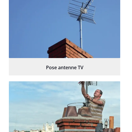
Pose antenne TV