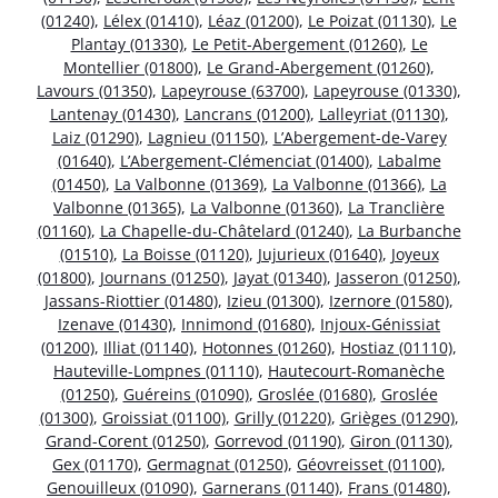
(01240)
,
Lélex (01410)
,
Léaz (01200)
,
Le Poizat (01130)
,
Le
Plantay (01330)
,
Le Petit-Abergement (01260)
,
Le
Montellier (01800)
,
Le Grand-Abergement (01260)
,
Lavours (01350)
,
Lapeyrouse (63700)
,
Lapeyrouse (01330)
,
Lantenay (01430)
,
Lancrans (01200)
,
Lalleyriat (01130)
,
Laiz (01290)
,
Lagnieu (01150)
,
L’Abergement-de-Varey
(01640)
,
L’Abergement-Clémenciat (01400)
,
Labalme
(01450)
,
La Valbonne (01369)
,
La Valbonne (01366)
,
La
Valbonne (01365)
,
La Valbonne (01360)
,
La Tranclière
(01160)
,
La Chapelle-du-Châtelard (01240)
,
La Burbanche
(01510)
,
La Boisse (01120)
,
Jujurieux (01640)
,
Joyeux
(01800)
,
Journans (01250)
,
Jayat (01340)
,
Jasseron (01250)
,
Jassans-Riottier (01480)
,
Izieu (01300)
,
Izernore (01580)
,
Izenave (01430)
,
Innimond (01680)
,
Injoux-Génissiat
(01200)
,
Illiat (01140)
,
Hotonnes (01260)
,
Hostiaz (01110)
,
Hauteville-Lompnes (01110)
,
Hautecourt-Romanèche
(01250)
,
Guéreins (01090)
,
Groslée (01680)
,
Groslée
(01300)
,
Groissiat (01100)
,
Grilly (01220)
,
Grièges (01290)
,
Grand-Corent (01250)
,
Gorrevod (01190)
,
Giron (01130)
,
Gex (01170)
,
Germagnat (01250)
,
Géovreisset (01100)
,
Genouilleux (01090)
,
Garnerans (01140)
,
Frans (01480)
,