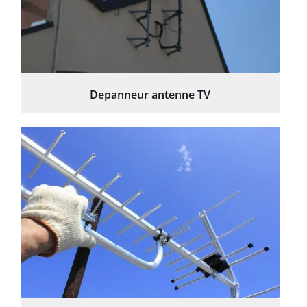
Depanneur antenne TV