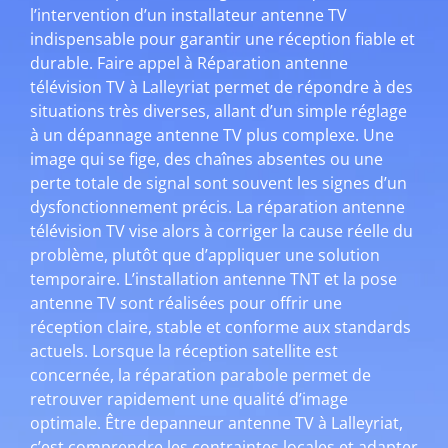
l’intervention d’un installateur antenne TV
indispensable pour garantir une réception fiable et
durable. Faire appel à Réparation antenne
télévision TV à Lalleyriat permet de répondre à des
situations très diverses, allant d’un simple réglage
à un dépannage antenne TV plus complexe. Une
image qui se fige, des chaînes absentes ou une
perte totale de signal sont souvent les signes d’un
dysfonctionnement précis. La réparation antenne
télévision TV vise alors à corriger la cause réelle du
problème, plutôt que d’appliquer une solution
temporaire. L’installation antenne TNT et la pose
antenne TV sont réalisées pour offrir une
réception claire, stable et conforme aux standards
actuels. Lorsque la réception satellite est
concernée, la réparation parabole permet de
retrouver rapidement une qualité d’image
optimale. Être depanneur antenne TV à Lalleyriat,
c’est comprendre les contraintes locales et adapter