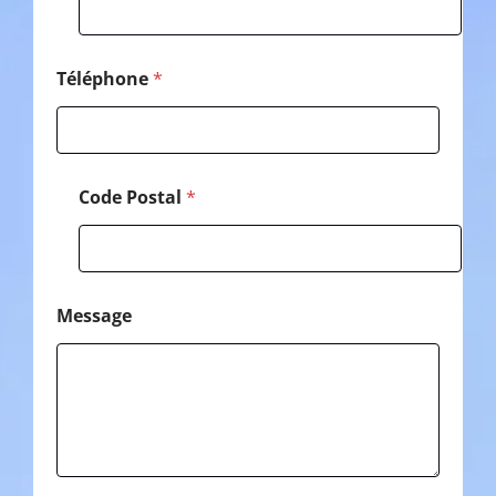
e
*
Téléphone
*
Code Postal
*
Message