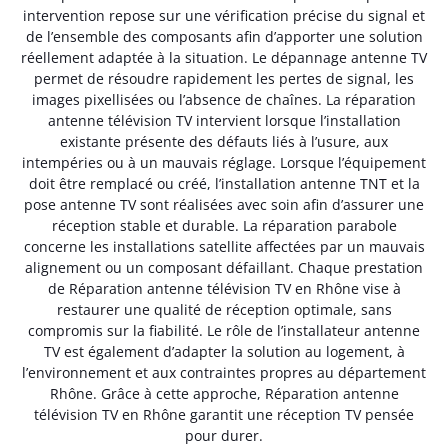
intervention repose sur une vérification précise du signal et
de l’ensemble des composants afin d’apporter une solution
réellement adaptée à la situation. Le dépannage antenne TV
permet de résoudre rapidement les pertes de signal, les
images pixellisées ou l’absence de chaînes. La réparation
antenne télévision TV intervient lorsque l’installation
existante présente des défauts liés à l’usure, aux
intempéries ou à un mauvais réglage. Lorsque l’équipement
doit être remplacé ou créé, l’installation antenne TNT et la
pose antenne TV sont réalisées avec soin afin d’assurer une
réception stable et durable. La réparation parabole
concerne les installations satellite affectées par un mauvais
alignement ou un composant défaillant. Chaque prestation
de Réparation antenne télévision TV en Rhône vise à
restaurer une qualité de réception optimale, sans
compromis sur la fiabilité. Le rôle de l’installateur antenne
TV est également d’adapter la solution au logement, à
l’environnement et aux contraintes propres au département
Rhône. Grâce à cette approche, Réparation antenne
télévision TV en Rhône garantit une réception TV pensée
pour durer.