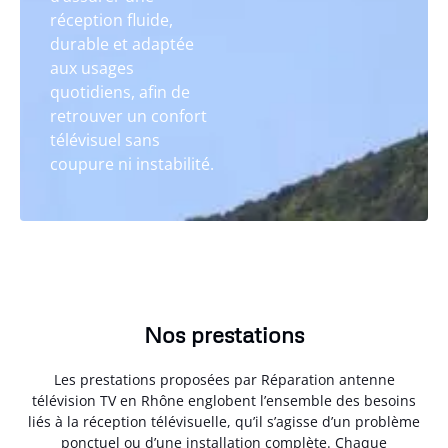
réception fluide,
durable et adaptée
aux usages
quotidiens, afin de
retrouver un confort
télévisuel sans
coupure ni instabilité.
Nos prestations
Les prestations proposées par Réparation antenne
télévision TV en Rhône englobent l’ensemble des besoins
liés à la réception télévisuelle, qu’il s’agisse d’un problème
ponctuel ou d’une installation complète. Chaque