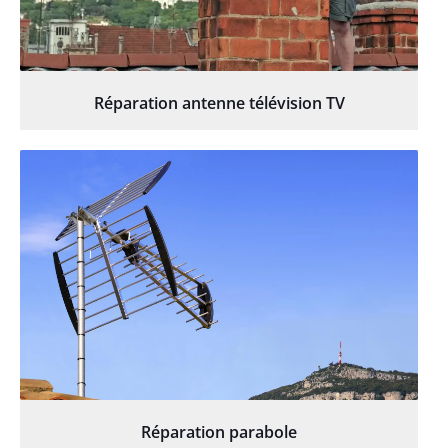
Réparation antenne télévision TV
Réparation parabole