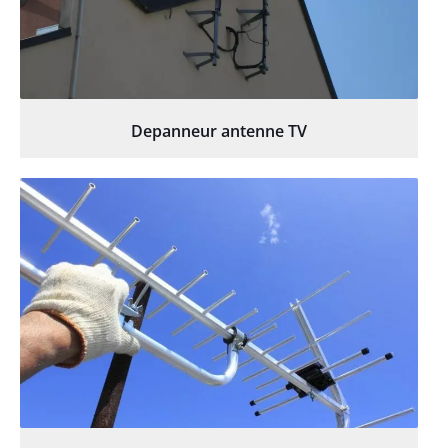
Depanneur antenne TV