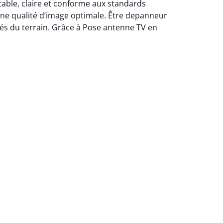
stable, claire et conforme aux standards
une qualité d’image optimale. Être depanneur
ités du terrain. Grâce à Pose antenne TV en