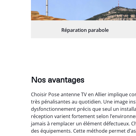
Réparation parabole
Nos avantages
Choisir Pose antenne TV en Allier implique co
très pénalisantes au quotidien. Une image ins
dysfonctionnement précis que seul un installa
réception varient fortement selon l’environne
jamais à remplacer un élément défectueux. Ch
des équipements. Cette méthode permet d’assur