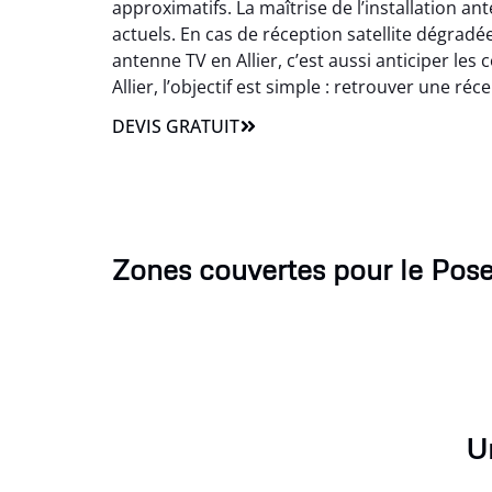
approximatifs. La maîtrise de l’installation a
actuels. En cas de réception satellite dégrad
antenne TV en Allier, c’est aussi anticiper le
Allier, l’objectif est simple : retrouver une ré
DEVIS GRATUIT
Zones couvertes pour le Pos
Un