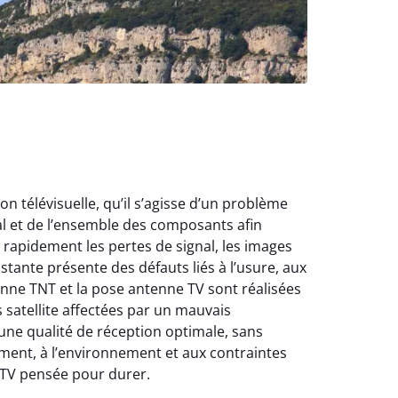
n télévisuelle, qu’il s’agisse d’un problème
al et de l’ensemble des composants afin
rapidement les pertes de signal, les images
istante présente des défauts liés à l’usure, aux
enne TNT et la pose antenne TV sont réalisées
s satellite affectées par un mauvais
une qualité de réception optimale, sans
gement, à l’environnement et aux contraintes
 TV pensée pour durer.