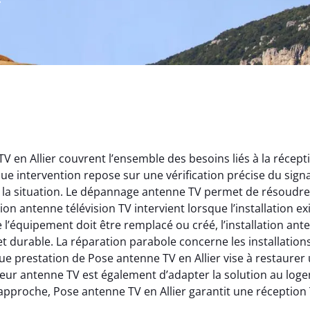
en Allier couvrent l’ensemble des besoins liés à la réceptio
ue intervention repose sur une vérification précise du sign
 la situation. Le dépannage antenne TV permet de résoudre 
ion antenne télévision TV intervient lorsque l’installation ex
l’équipement doit être remplacé ou créé, l’installation ant
et durable. La réparation parabole concerne les installation
 prestation de Pose antenne TV en Allier vise à restaurer 
llateur antenne TV est également d’adapter la solution au lo
 approche, Pose antenne TV en Allier garantit une réception