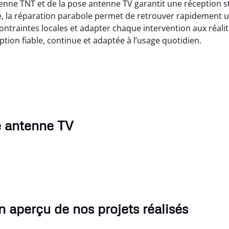
ntenne TNT et de la pose antenne TV garantit une réception 
ée, la réparation parabole permet de retrouver rapidement 
s contraintes locales et adapter chaque intervention aux réal
ception fiable, continue et adaptée à l’usage quotidien.
e antenne TV
 aperçu de nos projets réalisés