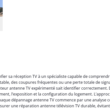
nfier sa réception TV à un spécialiste capable de comprendr
table, des coupures fréquentes ou une perte totale de signa
teur antenne TV expérimenté sait identifier correctement. D
ment, l’exposition et la configuration du logement. L’appro
aque dépannage antenne TV commence par une analyse complè
er une réparation antenne télévision TV durable, évitant l