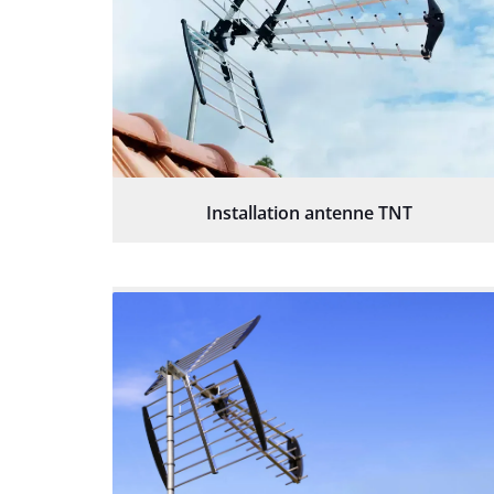
Installation antenne TNT