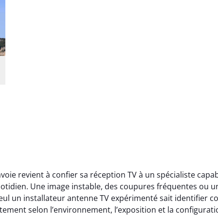
avoie revient à confier sa réception TV à un spécialiste c
quotidien. Une image instable, des coupures fréquentes ou un
eul un installateur antenne TV expérimenté sait identifier
ortement selon l’environnement, l’exposition et la configur