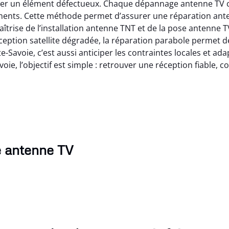
lacer un élément défectueux. Chaque dépannage antenne T
ipements. Cette méthode permet d’assurer une réparation ante
aîtrise de l’installation antenne TNT et de la pose antenne T
ception satellite dégradée, la réparation parabole permet 
Savoie, c’est aussi anticiper les contraintes locales et ada
ie, l’objectif est simple : retrouver une réception fiable, c
e antenne TV