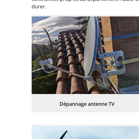
durer.
Dépannage antenne TV