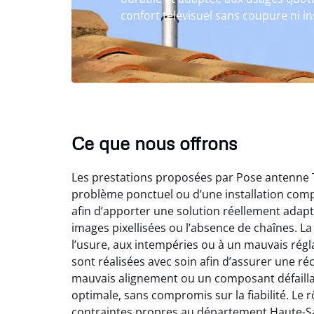
confort télévisuel sans coupure ni ins
Ce que nous offrons
Les prestations proposées par Pose antenne TV 
problème ponctuel ou d’une installation comp
afin d’apporter une solution réellement adapt
images pixellisées ou l’absence de chaînes. La 
l’usure, aux intempéries ou à un mauvais régl
sont réalisées avec soin afin d’assurer une réc
mauvais alignement ou un composant défaillan
optimale, sans compromis sur la fiabilité. Le 
contraintes propres au département Haute-Sa