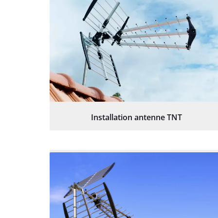
Installation antenne TNT