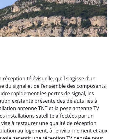
éception télévisuelle, qu’il s’agisse d’un
ise du signal et de l’ensemble des composants
dre rapidement les pertes de signal, les
ation existante présente des défauts liés à
tallation antenne TNT et la pose antenne TV
s installations satellite affectées par un
ise à restaurer une qualité de réception
 solution au logement, à l’environnement et aux
voie garantit une réception TV pensée pour