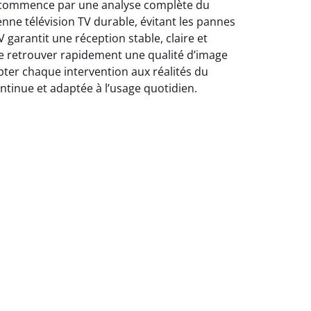
V commence par une analyse complète du
nne télévision TV durable, évitant les pannes
V garantit une réception stable, claire et
de retrouver rapidement une qualité d’image
pter chaque intervention aux réalités du
ontinue et adaptée à l’usage quotidien.