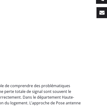
apable de comprendre des problématiques
e perte totale de signal sont souvent le
 correctement. Dans le département Haute-
ation du logement. L’approche de Pose antenne