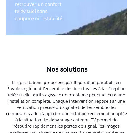
retrouver un confort
télévisuel sans
coupure ni instabilité.
Nos solutions
Les prestations proposées par Réparation parabole en
Savoie englobent l’ensemble des besoins liés à la réception
télévisuelle, qu’il s’agisse d’un problème ponctuel ou d’une
installation complète. Chaque intervention repose sur une
vérification précise du signal et de l’ensemble des
composants afin d’apporter une solution réellement adaptée
à la situation. Le dépannage antenne TV permet de
résoudre rapidement les pertes de signal, les images
pixellisées ou l’absence de chaînes. La réparation antenne