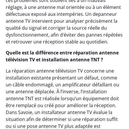
ces problèmes sont souvent liés à un mauvais
réglage, à une antenne mal orientée ou à un élément
défectueux exposé aux intempéries. Un depanneur
antenne TV intervient pour analyser précisément la
qualité du signal et corriger la source réelle du
dysfonctionnement, afin d’éviter des pannes répétées
et retrouver une réception stable au quotidien.
Quelle est la différence entre réparation antenne
télévision TV et installation antenne TNT ?
La réparation antenne télévision TV concerne une
installation existante présentant un défaut, comme
un câble endommagé, un amplificateur défaillant ou
une antenne déplacée. À l’inverse, l’installation
antenne TNT est réalisée lorsqu’un équipement doit
être remplacé ou créé pour améliorer la réception.
Dans Savoie, un installateur antenne TV évalue la
situation afin de déterminer si une réparation suffit
ou si une pose antenne TV plus adaptée est