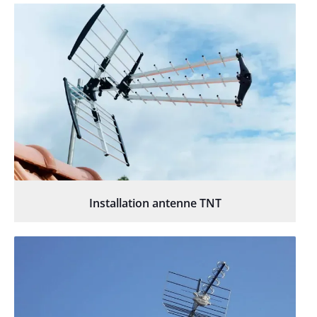
Installation antenne TNT