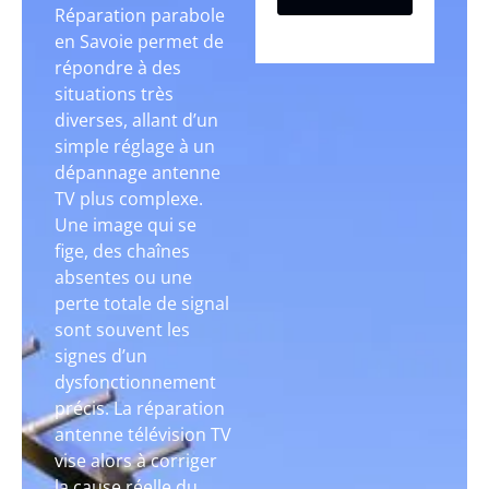
Réparation parabole
en Savoie permet de
répondre à des
situations très
diverses, allant d’un
simple réglage à un
dépannage antenne
TV plus complexe.
Une image qui se
fige, des chaînes
absentes ou une
perte totale de signal
sont souvent les
signes d’un
dysfonctionnement
précis. La réparation
antenne télévision TV
vise alors à corriger
la cause réelle du