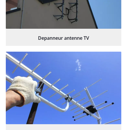
Depanneur antenne TV