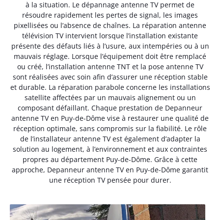
à la situation. Le dépannage antenne TV permet de
résoudre rapidement les pertes de signal, les images
pixellisées ou l’absence de chaînes. La réparation antenne
télévision TV intervient lorsque l’installation existante
présente des défauts liés à l’usure, aux intempéries ou à un
mauvais réglage. Lorsque l’équipement doit être remplacé
ou créé, l’installation antenne TNT et la pose antenne TV
sont réalisées avec soin afin d’assurer une réception stable
et durable. La réparation parabole concerne les installations
satellite affectées par un mauvais alignement ou un
composant défaillant. Chaque prestation de Depanneur
antenne TV en Puy-de-Dôme vise à restaurer une qualité de
réception optimale, sans compromis sur la fiabilité. Le rôle
de l’installateur antenne TV est également d’adapter la
solution au logement, à l’environnement et aux contraintes
propres au département Puy-de-Dôme. Grâce à cette
approche, Depanneur antenne TV en Puy-de-Dôme garantit
une réception TV pensée pour durer.