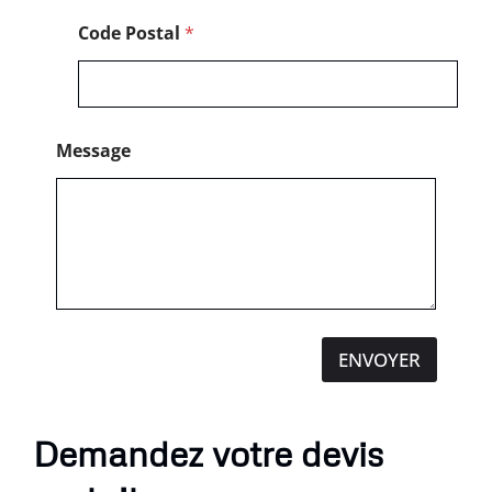
e
Code Postal
*
Message
ENVOYER
Demandez votre devis