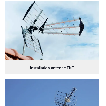
Installation antenne TNT