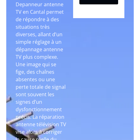
Depanneur antenne
TV en Cantal permet
de répondre à des
situations très
diverses, allant d’un
simple réglage à un
dépannage antenne
TV plus complexe.
Une image qui se
fige, des chaînes
absentes ou une
perte totale de signal
sont souvent les
signes d’un
dysfonctionnement
précis. La réparation
antenne télévision TV
vise alors à corriger
la cause réelle du