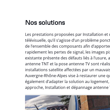
Nos solutions
Les prestations proposées par Installation e
télévisuelle, qu’il s’agisse d’un problème pon
de l’ensemble des composants afin d’apporte
rapidement les pertes de signal, les images pix
existante présente des défauts liés à l’usure,
antenne TNT et la pose antenne TV sont réalis
installations satellite affectées par un mauv
Auvergne-Rhône-Alpes vise à restaurer une qual
également d’adapter la solution au logement
approche, Installation et dépannage antenne