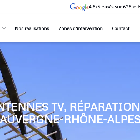
4.8/5 basés sur 628 avi
Nos réalisations
Zones d’intervention
Contact
NTENNES TV, RÉPARATIO
AUVERGNE-RHÔNE-ALPE