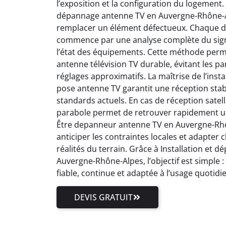
l’exposition et la configuration du logement.
dépannage antenne TV en Auvergne-Rhône-Al
remplacer un élément défectueux. Chaque 
commence par une analyse complète du signal
l’état des équipements. Cette méthode perm
antenne télévision TV durable, évitant les pa
réglages approximatifs. La maîtrise de l’inst
pose antenne TV garantit une réception stab
standards actuels. En cas de réception satell
parabole permet de retrouver rapidement un
Être depanneur antenne TV en Auvergne-Rhôn
anticiper les contraintes locales et adapter
réalités du terrain. Grâce à Installation et
Auvergne-Rhône-Alpes, l’objectif est simple 
fiable, continue et adaptée à l’usage quotidi
DEVIS GRATUIT