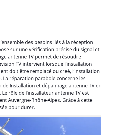
ensemble des besoins liés à la réception
ose sur une vérification précise du signal et
nnage antenne TV permet de résoudre
ision TV intervient lorsque l’installation
nt doit être remplacé ou créé, l’installation
e. La réparation parabole concerne les
on de Installation et dépannage antenne TV en
Le rôle de l’installateur antenne TV est
ment Auvergne-Rhône-Alpes. Grâce à cette
sée pour durer.