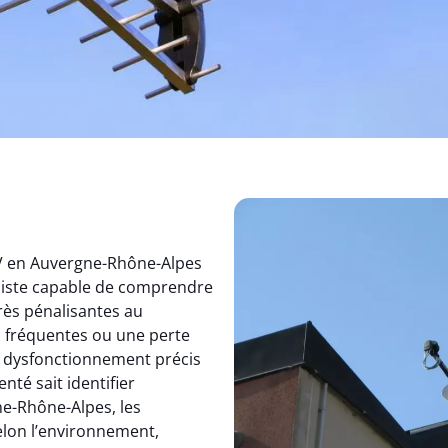
TV en Auvergne-Rhône-Alpes
aliste capable de comprendre
rès pénalisantes au
s fréquentes ou une perte
un dysfonctionnement précis
nté sait identifier
e-Rhône-Alpes, les
elon l’environnement,