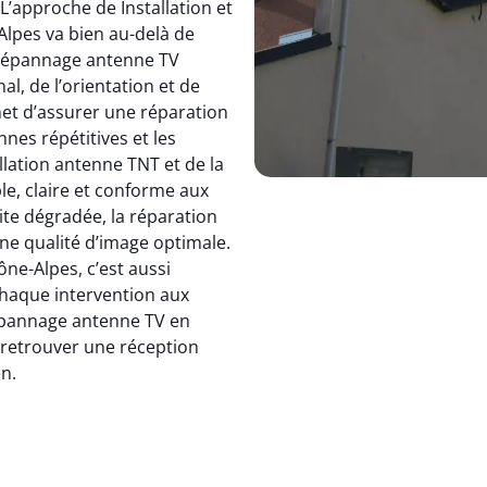
 L’approche de Installation et
pes va bien au-delà de
dépannage antenne TV
, de l’orientation et de
et d’assurer une réparation
nnes répétitives et les
allation antenne TNT et de la
le, claire et conforme aux
ite dégradée, la réparation
e qualité d’image optimale.
e-Alpes, c’est aussi
 chaque intervention aux
 dépannage antenne TV en
: retrouver une réception
en.