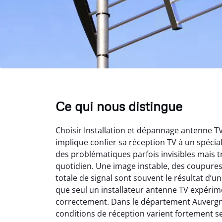
Ce qui nous distingue
Choisir Installation et dépannage antenne 
implique confier sa réception TV à un spéci
des problématiques parfois invisibles mais t
quotidien. Une image instable, des coupure
totale de signal sont souvent le résultat d’
que seul un installateur antenne TV expérime
correctement. Dans le département Auvergn
conditions de réception varient fortement s