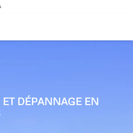
s
N ET DÉPANNAGE EN
S