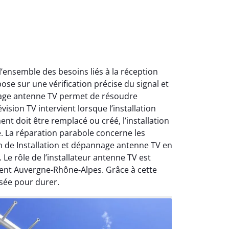
ensemble des besoins liés à la réception
ose sur une vérification précise du signal et
nnage antenne TV permet de résoudre
ision TV intervient lorsque l’installation
nt doit être remplacé ou créé, l’installation
e. La réparation parabole concerne les
on de Installation et dépannage antenne TV en
Le rôle de l’installateur antenne TV est
ment Auvergne-Rhône-Alpes. Grâce à cette
sée pour durer.