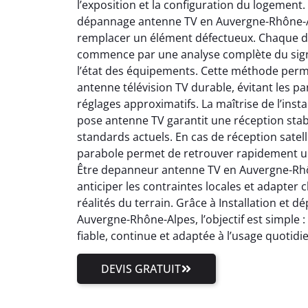
l’exposition et la configuration du logement.
dépannage antenne TV en Auvergne-Rhône-Al
remplacer un élément défectueux. Chaque 
commence par une analyse complète du signal
l’état des équipements. Cette méthode perm
antenne télévision TV durable, évitant les pa
réglages approximatifs. La maîtrise de l’inst
pose antenne TV garantit une réception stab
standards actuels. En cas de réception satell
parabole permet de retrouver rapidement un
Être depanneur antenne TV en Auvergne-Rhôn
anticiper les contraintes locales et adapter
réalités du terrain. Grâce à Installation et
Auvergne-Rhône-Alpes, l’objectif est simple 
fiable, continue et adaptée à l’usage quotidi
DEVIS GRATUIT