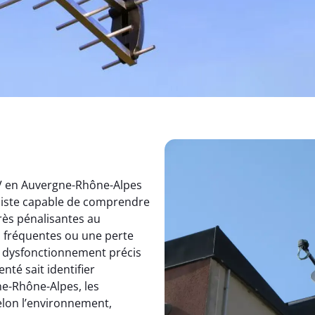
TV en Auvergne-Rhône-Alpes
aliste capable de comprendre
rès pénalisantes au
s fréquentes ou une perte
un dysfonctionnement précis
nté sait identifier
e-Rhône-Alpes, les
elon l’environnement,