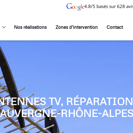
4.8/5 basés sur 628 avi
Nos réalisations
Zones d’intervention
Contact
NTENNES TV, RÉPARATIO
AUVERGNE-RHÔNE-ALPE