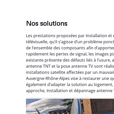
Nos solutions
Les prestations proposées par Installation e
télévisuelle, qu’il s’agisse d’un problème pon
de l’ensemble des composants afin d’apporte
rapidement les pertes de signal, les images pix
existante présente des défauts liés à l’usure,
antenne TNT et la pose antenne TV sont réalis
installations satellite affectées par un mauv
Auvergne-Rhône-Alpes vise à restaurer une qual
également d’adapter la solution au logement
approche, Installation et dépannage antenne