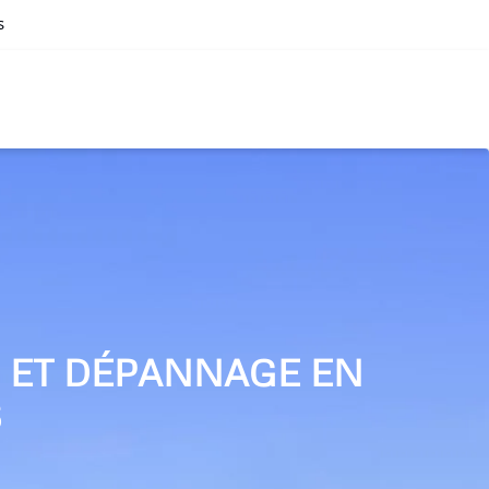
s
N ET DÉPANNAGE EN
S