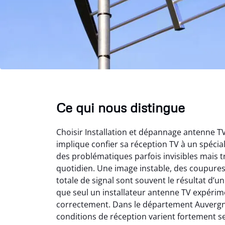
Ce qui nous distingue
Choisir Installation et dépannage antenne 
implique confier sa réception TV à un spéci
des problématiques parfois invisibles mais t
quotidien. Une image instable, des coupure
totale de signal sont souvent le résultat d’
que seul un installateur antenne TV expérime
correctement. Dans le département Auvergn
conditions de réception varient fortement s