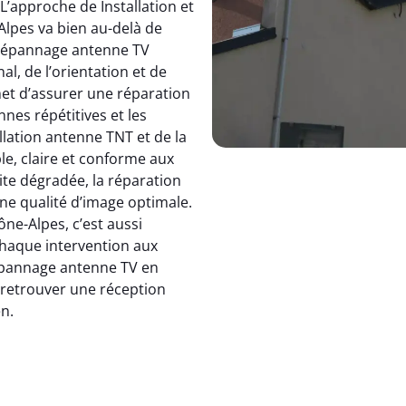
 L’approche de Installation et
pes va bien au-delà de
dépannage antenne TV
, de l’orientation et de
et d’assurer une réparation
nnes répétitives et les
allation antenne TNT et de la
le, claire et conforme aux
ite dégradée, la réparation
e qualité d’image optimale.
e-Alpes, c’est aussi
 chaque intervention aux
 dépannage antenne TV en
: retrouver une réception
en.