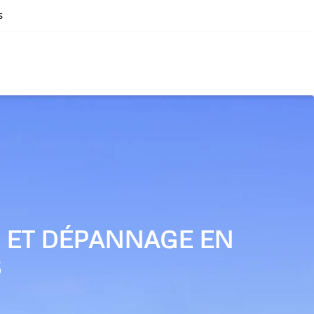
s
N ET DÉPANNAGE EN
S