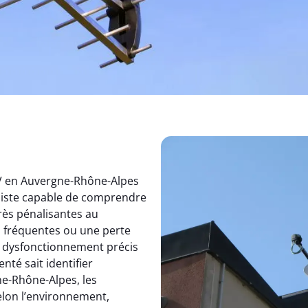
TV en Auvergne-Rhône-Alpes
aliste capable de comprendre
rès pénalisantes au
s fréquentes ou une perte
un dysfonctionnement précis
nté sait identifier
e-Rhône-Alpes, les
elon l’environnement,