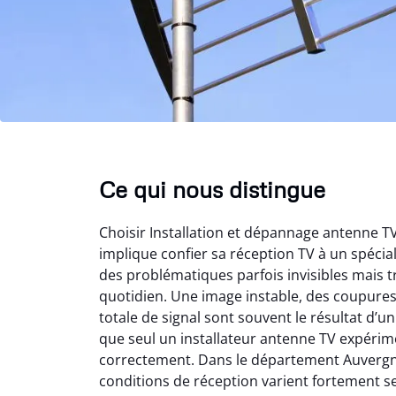
Ce qui nous distingue
Choisir Installation et dépannage antenne 
implique confier sa réception TV à un spéci
des problématiques parfois invisibles mais t
quotidien. Une image instable, des coupure
totale de signal sont souvent le résultat d’
que seul un installateur antenne TV expérime
correctement. Dans le département Auvergn
conditions de réception varient fortement s