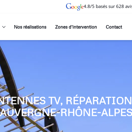
4.8/5 basés sur 628 avi
Nos réalisations
Zones d’intervention
Contact
NTENNES TV, RÉPARATIO
AUVERGNE-RHÔNE-ALPE