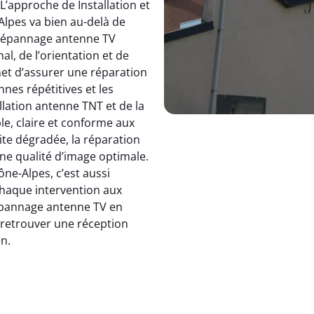
 L’approche de Installation et
pes va bien au-delà de
dépannage antenne TV
, de l’orientation et de
et d’assurer une réparation
nnes répétitives et les
allation antenne TNT et de la
le, claire et conforme aux
ite dégradée, la réparation
e qualité d’image optimale.
e-Alpes, c’est aussi
 chaque intervention aux
 dépannage antenne TV en
: retrouver une réception
en.