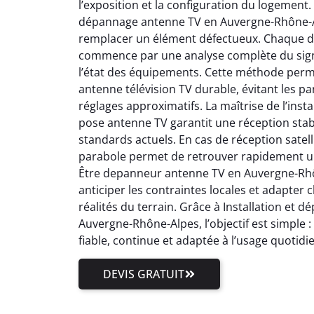
l’exposition et la configuration du logement.
dépannage antenne TV en Auvergne-Rhône-Al
remplacer un élément défectueux. Chaque 
commence par une analyse complète du signal
l’état des équipements. Cette méthode perm
antenne télévision TV durable, évitant les pa
réglages approximatifs. La maîtrise de l’inst
pose antenne TV garantit une réception stab
standards actuels. En cas de réception satell
parabole permet de retrouver rapidement un
Être depanneur antenne TV en Auvergne-Rhôn
anticiper les contraintes locales et adapter
réalités du terrain. Grâce à Installation et
Auvergne-Rhône-Alpes, l’objectif est simple 
fiable, continue et adaptée à l’usage quotidi
DEVIS GRATUIT