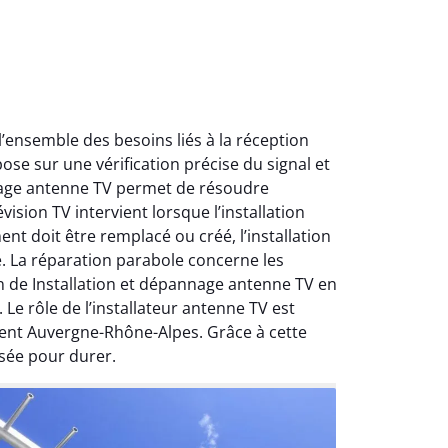
ensemble des besoins liés à la réception
ose sur une vérification précise du signal et
nnage antenne TV permet de résoudre
ision TV intervient lorsque l’installation
nt doit être remplacé ou créé, l’installation
e. La réparation parabole concerne les
on de Installation et dépannage antenne TV en
Le rôle de l’installateur antenne TV est
ment Auvergne-Rhône-Alpes. Grâce à cette
sée pour durer.