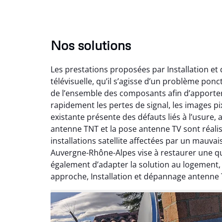
Nos solutions
Les prestations proposées par Installation e
télévisuelle, qu’il s’agisse d’un problème pon
de l’ensemble des composants afin d’apporte
rapidement les pertes de signal, les images pix
existante présente des défauts liés à l’usure,
antenne TNT et la pose antenne TV sont réalis
installations satellite affectées par un mauv
Auvergne-Rhône-Alpes vise à restaurer une qual
également d’adapter la solution au logement
approche, Installation et dépannage antenne