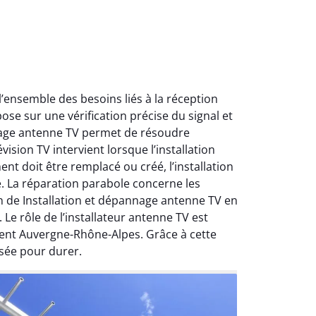
ensemble des besoins liés à la réception
ose sur une vérification précise du signal et
nnage antenne TV permet de résoudre
ision TV intervient lorsque l’installation
nt doit être remplacé ou créé, l’installation
e. La réparation parabole concerne les
on de Installation et dépannage antenne TV en
Le rôle de l’installateur antenne TV est
ment Auvergne-Rhône-Alpes. Grâce à cette
sée pour durer.