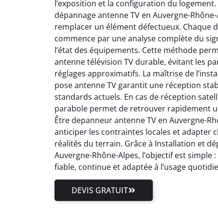
l’exposition et la configuration du logement.
dépannage antenne TV en Auvergne-Rhône-Al
remplacer un élément défectueux. Chaque 
commence par une analyse complète du signal
l’état des équipements. Cette méthode perm
antenne télévision TV durable, évitant les pa
réglages approximatifs. La maîtrise de l’inst
pose antenne TV garantit une réception stab
standards actuels. En cas de réception satell
parabole permet de retrouver rapidement un
Être depanneur antenne TV en Auvergne-Rhôn
anticiper les contraintes locales et adapter
réalités du terrain. Grâce à Installation et
Auvergne-Rhône-Alpes, l’objectif est simple 
fiable, continue et adaptée à l’usage quotidi
DEVIS GRATUIT