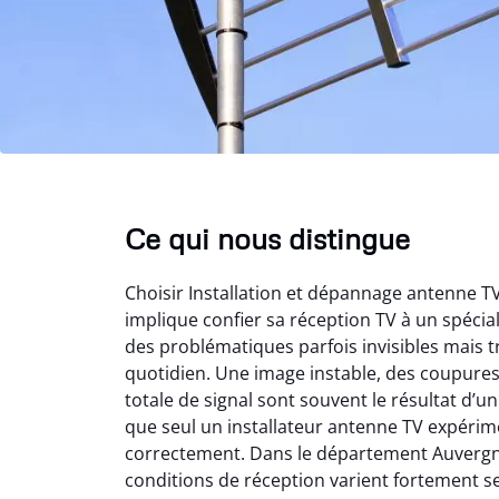
Ce qui nous distingue
Choisir Installation et dépannage antenne 
implique confier sa réception TV à un spéci
des problématiques parfois invisibles mais t
quotidien. Une image instable, des coupure
totale de signal sont souvent le résultat d’
que seul un installateur antenne TV expérime
correctement. Dans le département Auvergn
conditions de réception varient fortement s