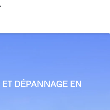
s
N ET DÉPANNAGE EN
S