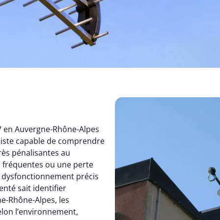
TV en Auvergne-Rhône-Alpes
aliste capable de comprendre
rès pénalisantes au
s fréquentes ou une perte
un dysfonctionnement précis
nté sait identifier
e-Rhône-Alpes, les
elon l’environnement,