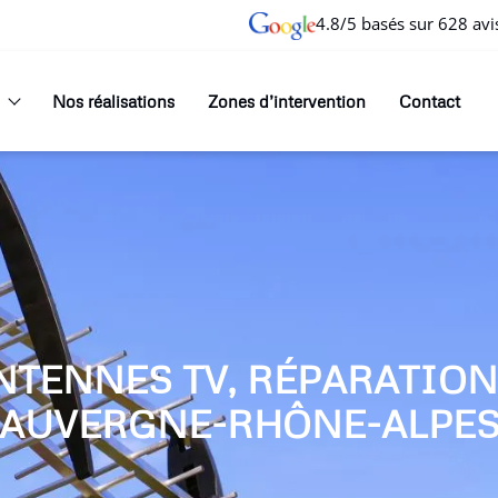
4.8/5 basés sur 628 avi
Nos réalisations
Zones d’intervention
Contact
NTENNES TV, RÉPARATIO
AUVERGNE-RHÔNE-ALPE