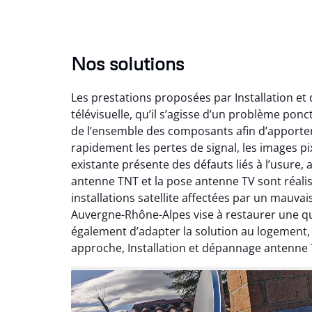
Nos solutions
Les prestations proposées par Installation e
télévisuelle, qu’il s’agisse d’un problème pon
de l’ensemble des composants afin d’apporte
rapidement les pertes de signal, les images pix
existante présente des défauts liés à l’usure,
antenne TNT et la pose antenne TV sont réalis
installations satellite affectées par un mauv
Auvergne-Rhône-Alpes vise à restaurer une qual
également d’adapter la solution au logement
approche, Installation et dépannage antenne