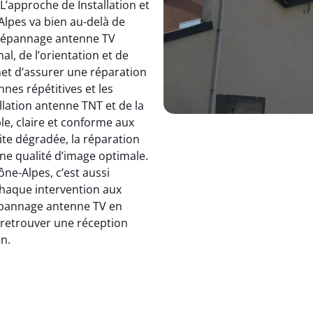
 L’approche de Installation et
pes va bien au-delà de
dépannage antenne TV
, de l’orientation et de
et d’assurer une réparation
nnes répétitives et les
allation antenne TNT et de la
le, claire et conforme aux
ite dégradée, la réparation
e qualité d’image optimale.
e-Alpes, c’est aussi
 chaque intervention aux
 dépannage antenne TV en
: retrouver une réception
en.