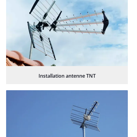
Installation antenne TNT