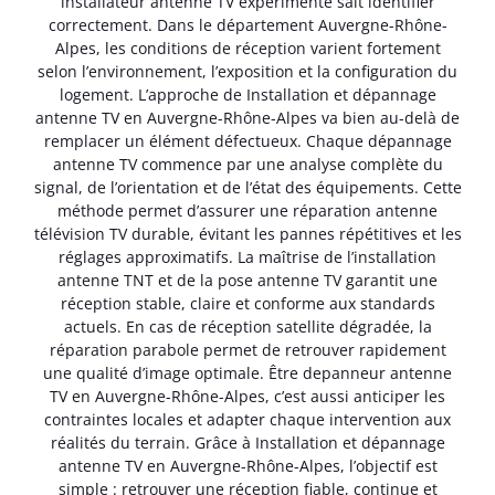
installateur antenne TV expérimenté sait identifier
correctement. Dans le département Auvergne-Rhône-
Alpes, les conditions de réception varient fortement
selon l’environnement, l’exposition et la configuration du
logement. L’approche de Installation et dépannage
antenne TV en Auvergne-Rhône-Alpes va bien au-delà de
remplacer un élément défectueux. Chaque dépannage
antenne TV commence par une analyse complète du
signal, de l’orientation et de l’état des équipements. Cette
méthode permet d’assurer une réparation antenne
télévision TV durable, évitant les pannes répétitives et les
réglages approximatifs. La maîtrise de l’installation
antenne TNT et de la pose antenne TV garantit une
réception stable, claire et conforme aux standards
actuels. En cas de réception satellite dégradée, la
réparation parabole permet de retrouver rapidement
une qualité d’image optimale. Être depanneur antenne
TV en Auvergne-Rhône-Alpes, c’est aussi anticiper les
contraintes locales et adapter chaque intervention aux
réalités du terrain. Grâce à Installation et dépannage
antenne TV en Auvergne-Rhône-Alpes, l’objectif est
simple : retrouver une réception fiable, continue et