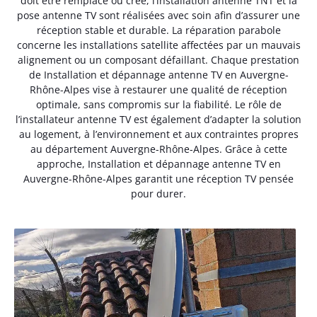
doit être remplacé ou créé, l’installation antenne TNT et la
pose antenne TV sont réalisées avec soin afin d’assurer une
réception stable et durable. La réparation parabole
concerne les installations satellite affectées par un mauvais
alignement ou un composant défaillant. Chaque prestation
de Installation et dépannage antenne TV en Auvergne-
Rhône-Alpes vise à restaurer une qualité de réception
optimale, sans compromis sur la fiabilité. Le rôle de
l’installateur antenne TV est également d’adapter la solution
au logement, à l’environnement et aux contraintes propres
au département Auvergne-Rhône-Alpes. Grâce à cette
approche, Installation et dépannage antenne TV en
Auvergne-Rhône-Alpes garantit une réception TV pensée
pour durer.