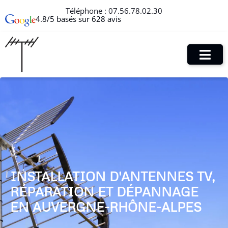
Téléphone :
07.56.78.02.30
4.8/5 basés sur 628 avis
INSTALLATION D'ANTENNES TV,
RÉPARATION ET DÉPANNAGE
EN AUVERGNE-RHÔNE-ALPES