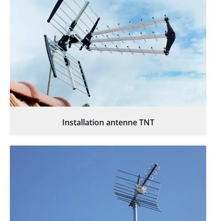
Installation antenne TNT