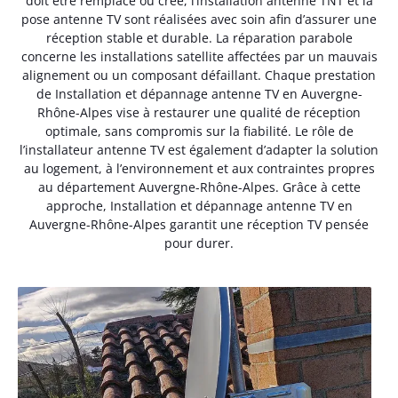
doit être remplacé ou créé, l’installation antenne TNT et la
pose antenne TV sont réalisées avec soin afin d’assurer une
réception stable et durable. La réparation parabole
concerne les installations satellite affectées par un mauvais
alignement ou un composant défaillant. Chaque prestation
de Installation et dépannage antenne TV en Auvergne-
Rhône-Alpes vise à restaurer une qualité de réception
optimale, sans compromis sur la fiabilité. Le rôle de
l’installateur antenne TV est également d’adapter la solution
au logement, à l’environnement et aux contraintes propres
au département Auvergne-Rhône-Alpes. Grâce à cette
approche, Installation et dépannage antenne TV en
Auvergne-Rhône-Alpes garantit une réception TV pensée
pour durer.