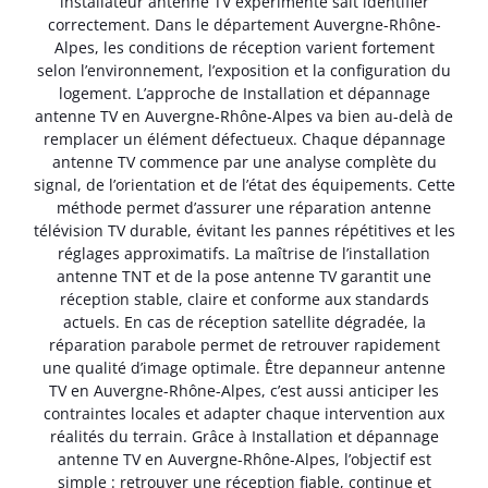
installateur antenne TV expérimenté sait identifier
correctement. Dans le département Auvergne-Rhône-
Alpes, les conditions de réception varient fortement
selon l’environnement, l’exposition et la configuration du
logement. L’approche de Installation et dépannage
antenne TV en Auvergne-Rhône-Alpes va bien au-delà de
remplacer un élément défectueux. Chaque dépannage
antenne TV commence par une analyse complète du
signal, de l’orientation et de l’état des équipements. Cette
méthode permet d’assurer une réparation antenne
télévision TV durable, évitant les pannes répétitives et les
réglages approximatifs. La maîtrise de l’installation
antenne TNT et de la pose antenne TV garantit une
réception stable, claire et conforme aux standards
actuels. En cas de réception satellite dégradée, la
réparation parabole permet de retrouver rapidement
une qualité d’image optimale. Être depanneur antenne
TV en Auvergne-Rhône-Alpes, c’est aussi anticiper les
contraintes locales et adapter chaque intervention aux
réalités du terrain. Grâce à Installation et dépannage
antenne TV en Auvergne-Rhône-Alpes, l’objectif est
simple : retrouver une réception fiable, continue et