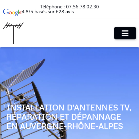
Téléphone :
07.56.78.02.30
4.8/5 basés sur 628 avis
INSTALLATION D'ANTENNES TV,
RÉPARATION ET DÉPANNAGE
EN AUVERGNE-RHÔNE-ALPES