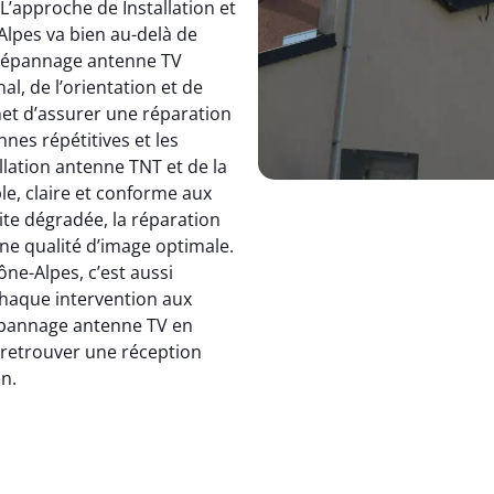
 L’approche de Installation et
pes va bien au-delà de
dépannage antenne TV
, de l’orientation et de
et d’assurer une réparation
nnes répétitives et les
allation antenne TNT et de la
le, claire et conforme aux
ite dégradée, la réparation
e qualité d’image optimale.
e-Alpes, c’est aussi
 chaque intervention aux
 dépannage antenne TV en
: retrouver une réception
en.