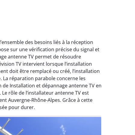
ensemble des besoins liés à la réception
ose sur une vérification précise du signal et
nnage antenne TV permet de résoudre
ision TV intervient lorsque l’installation
nt doit être remplacé ou créé, l’installation
e. La réparation parabole concerne les
on de Installation et dépannage antenne TV en
Le rôle de l’installateur antenne TV est
ment Auvergne-Rhône-Alpes. Grâce à cette
sée pour durer.