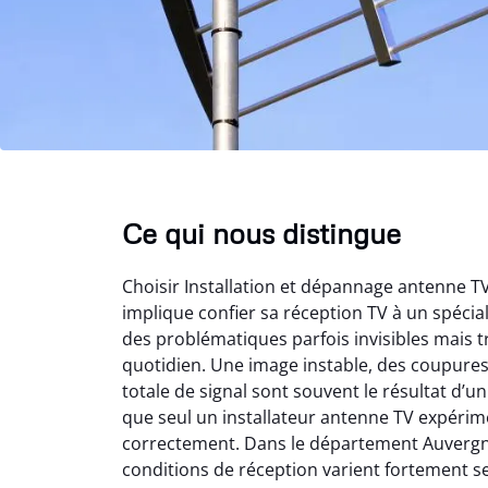
Ce qui nous distingue
Choisir Installation et dépannage antenne 
implique confier sa réception TV à un spéci
des problématiques parfois invisibles mais t
quotidien. Une image instable, des coupure
totale de signal sont souvent le résultat d’
que seul un installateur antenne TV expérime
correctement. Dans le département Auvergn
conditions de réception varient fortement s