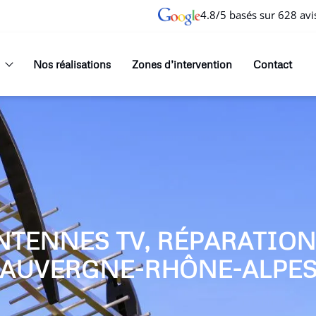
4.8/5 basés sur 628 avi
Nos réalisations
Zones d’intervention
Contact
NTENNES TV, RÉPARATIO
AUVERGNE-RHÔNE-ALPE