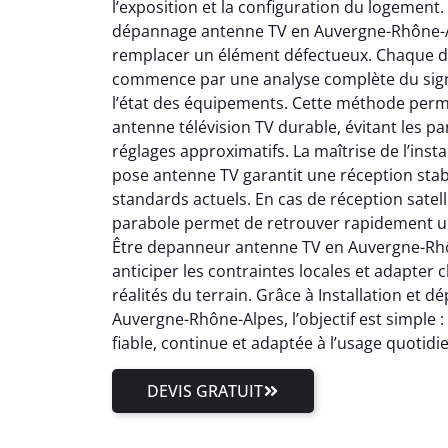
l’exposition et la configuration du logement.
dépannage antenne TV en Auvergne-Rhône-Al
remplacer un élément défectueux. Chaque 
commence par une analyse complète du signal
l’état des équipements. Cette méthode perm
antenne télévision TV durable, évitant les pa
réglages approximatifs. La maîtrise de l’inst
pose antenne TV garantit une réception stab
standards actuels. En cas de réception satell
parabole permet de retrouver rapidement un
Être depanneur antenne TV en Auvergne-Rhôn
anticiper les contraintes locales et adapter
réalités du terrain. Grâce à Installation et
Auvergne-Rhône-Alpes, l’objectif est simple 
fiable, continue et adaptée à l’usage quotidi
DEVIS GRATUIT