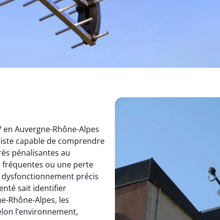
TV en Auvergne-Rhône-Alpes
aliste capable de comprendre
rès pénalisantes au
s fréquentes ou une perte
un dysfonctionnement précis
nté sait identifier
e-Rhône-Alpes, les
elon l’environnement,