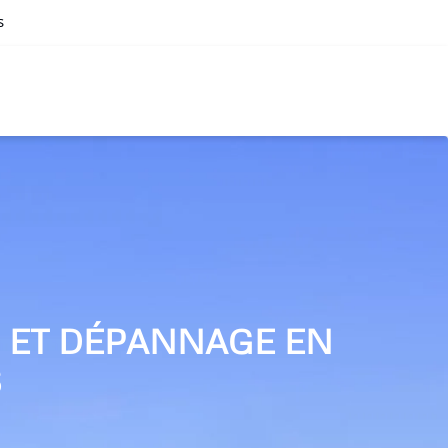
s
N ET DÉPANNAGE EN
S