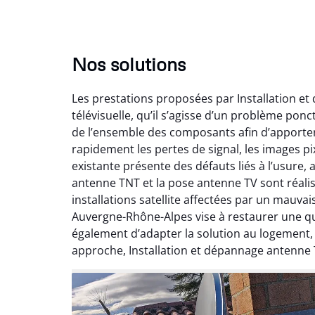
Nos solutions
Les prestations proposées par Installation e
télévisuelle, qu’il s’agisse d’un problème pon
de l’ensemble des composants afin d’apporte
rapidement les pertes de signal, les images pix
existante présente des défauts liés à l’usure,
antenne TNT et la pose antenne TV sont réalis
installations satellite affectées par un mauv
Auvergne-Rhône-Alpes vise à restaurer une qual
également d’adapter la solution au logement
approche, Installation et dépannage antenne