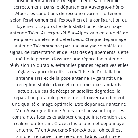
installateur antenne TV expérimenté sait identifier
correctement. Dans le département Auvergne-Rhône-
Alpes, les conditions de réception varient fortement
selon l’environnement, l’exposition et la configuration du
logement. L’approche de Installation et dépannage
antenne TV en Auvergne-Rhône-Alpes va bien au-delà de
remplacer un élément défectueux. Chaque dépannage
antenne TV commence par une analyse complète du
signal, de l’orientation et de l’état des équipements. Cette
méthode permet d’assurer une réparation antenne
télévision TV durable, évitant les pannes répétitives et les
réglages approximatifs. La maîtrise de l’installation
antenne TNT et de la pose antenne TV garantit une
réception stable, claire et conforme aux standards
actuels. En cas de réception satellite dégradée, la
réparation parabole permet de retrouver rapidement
une qualité d’image optimale. Être depanneur antenne
TV en Auvergne-Rhône-Alpes, c’est aussi anticiper les
contraintes locales et adapter chaque intervention aux
réalités du terrain. Grâce à Installation et dépannage
antenne TV en Auvergne-Rhône-Alpes, l’objectif est
simple : retrouver une réception fiable, continue et