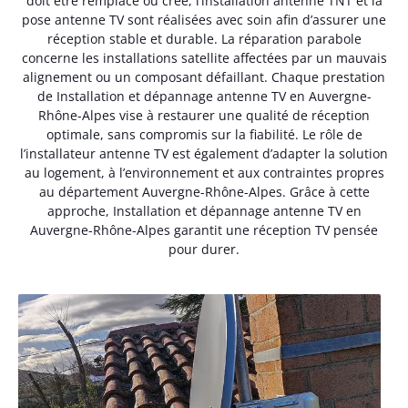
doit être remplacé ou créé, l’installation antenne TNT et la
pose antenne TV sont réalisées avec soin afin d’assurer une
réception stable et durable. La réparation parabole
concerne les installations satellite affectées par un mauvais
alignement ou un composant défaillant. Chaque prestation
de Installation et dépannage antenne TV en Auvergne-
Rhône-Alpes vise à restaurer une qualité de réception
optimale, sans compromis sur la fiabilité. Le rôle de
l’installateur antenne TV est également d’adapter la solution
au logement, à l’environnement et aux contraintes propres
au département Auvergne-Rhône-Alpes. Grâce à cette
approche, Installation et dépannage antenne TV en
Auvergne-Rhône-Alpes garantit une réception TV pensée
pour durer.