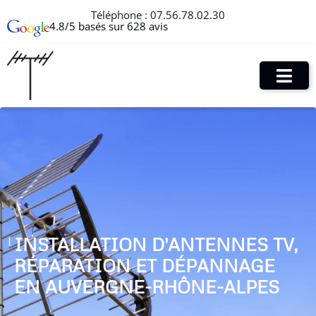
Téléphone :
07.56.78.02.30
4.8/5 basés sur 628 avis
INSTALLATION D'ANTENNES TV,
RÉPARATION ET DÉPANNAGE
EN AUVERGNE-RHÔNE-ALPES