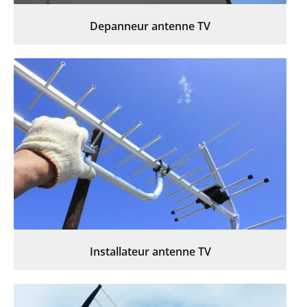
Depanneur antenne TV
Installateur antenne TV