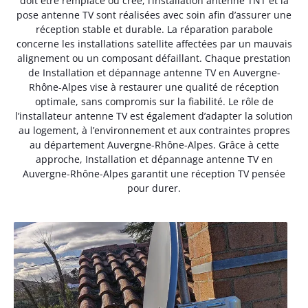
doit être remplacé ou créé, l’installation antenne TNT et la
pose antenne TV sont réalisées avec soin afin d’assurer une
réception stable et durable. La réparation parabole
concerne les installations satellite affectées par un mauvais
alignement ou un composant défaillant. Chaque prestation
de Installation et dépannage antenne TV en Auvergne-
Rhône-Alpes vise à restaurer une qualité de réception
optimale, sans compromis sur la fiabilité. Le rôle de
l’installateur antenne TV est également d’adapter la solution
au logement, à l’environnement et aux contraintes propres
au département Auvergne-Rhône-Alpes. Grâce à cette
approche, Installation et dépannage antenne TV en
Auvergne-Rhône-Alpes garantit une réception TV pensée
pour durer.