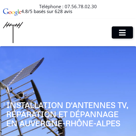
Téléphone :
07.56.78.02.30
4.8/5 basés sur 628 avis
INSTALLATION D'ANTENNES TV,
RÉPARATION ET DÉPANNAGE
EN AUVERGNE-RHÔNE-ALPES