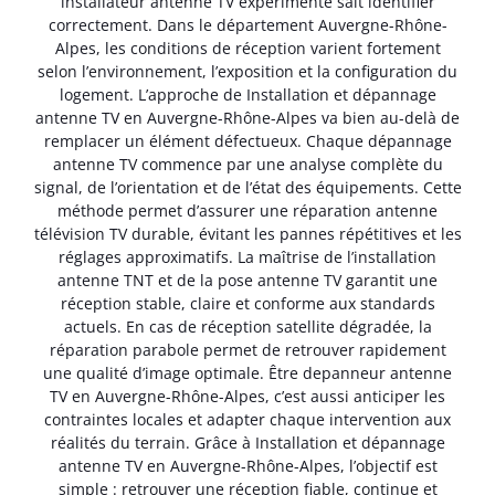
installateur antenne TV expérimenté sait identifier
correctement. Dans le département Auvergne-Rhône-
Alpes, les conditions de réception varient fortement
selon l’environnement, l’exposition et la configuration du
logement. L’approche de Installation et dépannage
antenne TV en Auvergne-Rhône-Alpes va bien au-delà de
remplacer un élément défectueux. Chaque dépannage
antenne TV commence par une analyse complète du
signal, de l’orientation et de l’état des équipements. Cette
méthode permet d’assurer une réparation antenne
télévision TV durable, évitant les pannes répétitives et les
réglages approximatifs. La maîtrise de l’installation
antenne TNT et de la pose antenne TV garantit une
réception stable, claire et conforme aux standards
actuels. En cas de réception satellite dégradée, la
réparation parabole permet de retrouver rapidement
une qualité d’image optimale. Être depanneur antenne
TV en Auvergne-Rhône-Alpes, c’est aussi anticiper les
contraintes locales et adapter chaque intervention aux
réalités du terrain. Grâce à Installation et dépannage
antenne TV en Auvergne-Rhône-Alpes, l’objectif est
simple : retrouver une réception fiable, continue et