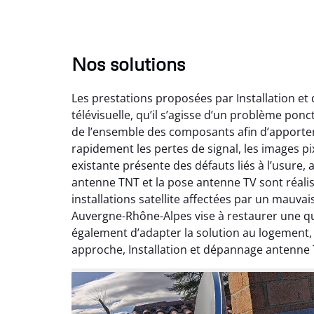
Nos solutions
Les prestations proposées par Installation e
télévisuelle, qu’il s’agisse d’un problème pon
de l’ensemble des composants afin d’apporte
rapidement les pertes de signal, les images pix
existante présente des défauts liés à l’usure,
antenne TNT et la pose antenne TV sont réalis
installations satellite affectées par un mauv
Auvergne-Rhône-Alpes vise à restaurer une qual
également d’adapter la solution au logement
approche, Installation et dépannage antenne