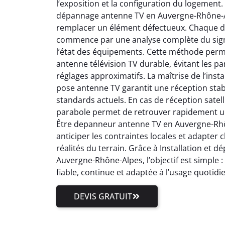
l’exposition et la configuration du logement.
dépannage antenne TV en Auvergne-Rhône-Al
remplacer un élément défectueux. Chaque 
commence par une analyse complète du signal
l’état des équipements. Cette méthode perm
antenne télévision TV durable, évitant les pa
réglages approximatifs. La maîtrise de l’inst
pose antenne TV garantit une réception stab
standards actuels. En cas de réception satell
parabole permet de retrouver rapidement un
Être depanneur antenne TV en Auvergne-Rhôn
anticiper les contraintes locales et adapter
réalités du terrain. Grâce à Installation et
Auvergne-Rhône-Alpes, l’objectif est simple 
fiable, continue et adaptée à l’usage quotidi
DEVIS GRATUIT