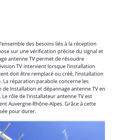
ensemble des besoins liés à la réception
ose sur une vérification précise du signal et
nnage antenne TV permet de résoudre
ision TV intervient lorsque l’installation
nt doit être remplacé ou créé, l’installation
e. La réparation parabole concerne les
on de Installation et dépannage antenne TV en
Le rôle de l’installateur antenne TV est
ment Auvergne-Rhône-Alpes. Grâce à cette
sée pour durer.