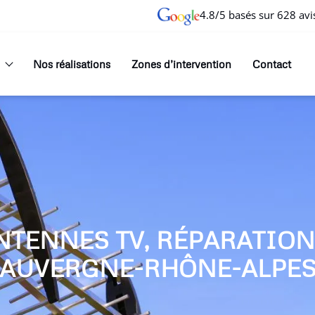
4.8/5 basés sur 628 avi
Nos réalisations
Zones d’intervention
Contact
NTENNES TV, RÉPARATIO
AUVERGNE-RHÔNE-ALPE