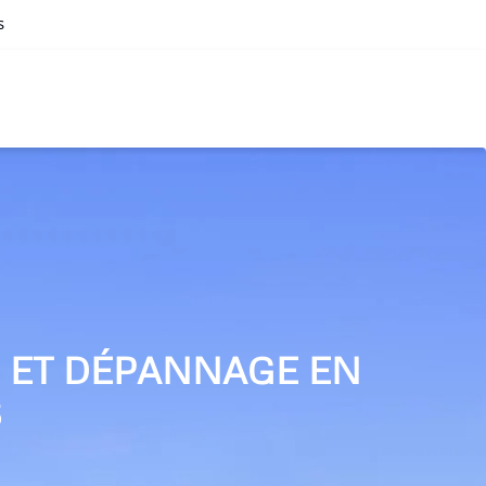
s
N ET DÉPANNAGE EN
S