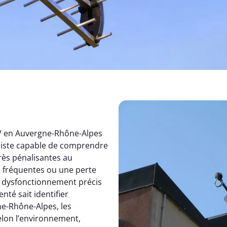
TV en Auvergne-Rhône-Alpes
aliste capable de comprendre
rès pénalisantes au
s fréquentes ou une perte
un dysfonctionnement précis
nté sait identifier
e-Rhône-Alpes, les
elon l’environnement,