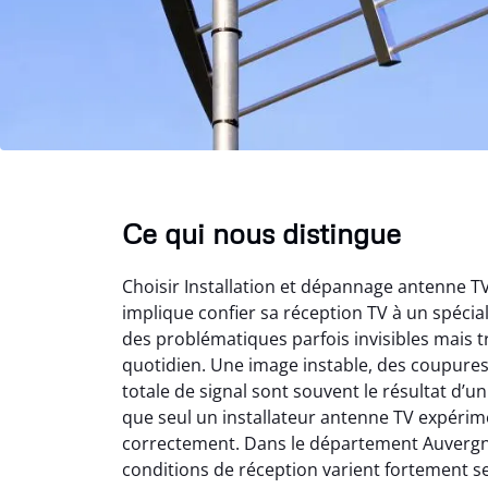
Ce qui nous distingue
Choisir Installation et dépannage antenne 
implique confier sa réception TV à un spéci
des problématiques parfois invisibles mais t
quotidien. Une image instable, des coupure
totale de signal sont souvent le résultat d’
que seul un installateur antenne TV expérime
correctement. Dans le département Auvergn
conditions de réception varient fortement s