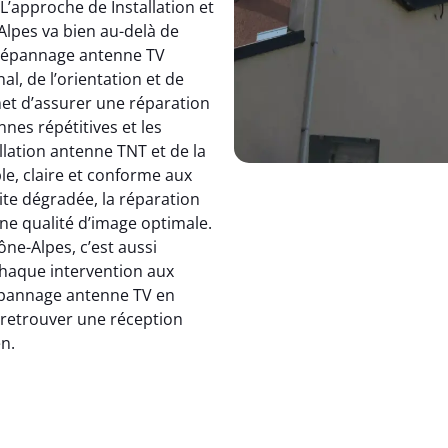
 L’approche de Installation et
pes va bien au-delà de
dépannage antenne TV
, de l’orientation et de
et d’assurer une réparation
nnes répétitives et les
allation antenne TNT et de la
le, claire et conforme aux
ite dégradée, la réparation
e qualité d’image optimale.
e-Alpes, c’est aussi
 chaque intervention aux
 dépannage antenne TV en
: retrouver une réception
en.