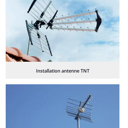
Installation antenne TNT