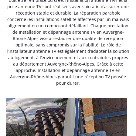
doit être remplacé ou créé, l’installation antenne TNT et la
pose antenne TV sont réalisées avec soin afin d’assurer une
réception stable et durable. La réparation parabole
concerne les installations satellite affectées par un mauvais
alignement ou un composant défaillant. Chaque prestation
de Installation et dépannage antenne TV en Auvergne-
Rhône-Alpes vise à restaurer une qualité de réception
optimale, sans compromis sur la fiabilité. Le rôle de
l’installateur antenne TV est également d’adapter la solution
au logement, à l’environnement et aux contraintes propres
au département Auvergne-Rhône-Alpes. Grâce à cette
approche, Installation et dépannage antenne TV en
Auvergne-Rhône-Alpes garantit une réception TV pensée
pour durer.