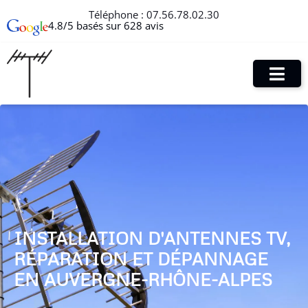
Téléphone :
07.56.78.02.30
4.8/5 basés sur 628 avis
INSTALLATION D'ANTENNES TV,
RÉPARATION ET DÉPANNAGE
EN AUVERGNE-RHÔNE-ALPES