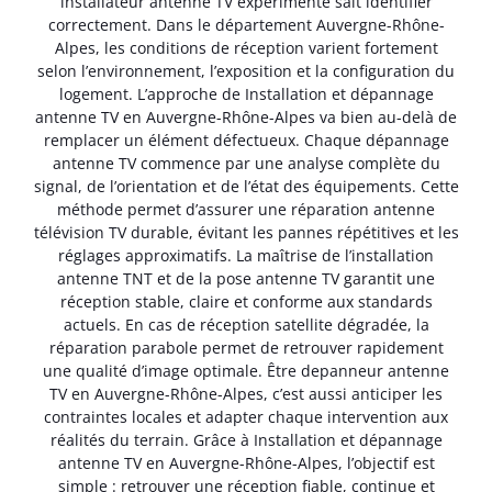
installateur antenne TV expérimenté sait identifier
correctement. Dans le département Auvergne-Rhône-
Alpes, les conditions de réception varient fortement
selon l’environnement, l’exposition et la configuration du
logement. L’approche de Installation et dépannage
antenne TV en Auvergne-Rhône-Alpes va bien au-delà de
remplacer un élément défectueux. Chaque dépannage
antenne TV commence par une analyse complète du
signal, de l’orientation et de l’état des équipements. Cette
méthode permet d’assurer une réparation antenne
télévision TV durable, évitant les pannes répétitives et les
réglages approximatifs. La maîtrise de l’installation
antenne TNT et de la pose antenne TV garantit une
réception stable, claire et conforme aux standards
actuels. En cas de réception satellite dégradée, la
réparation parabole permet de retrouver rapidement
une qualité d’image optimale. Être depanneur antenne
TV en Auvergne-Rhône-Alpes, c’est aussi anticiper les
contraintes locales et adapter chaque intervention aux
réalités du terrain. Grâce à Installation et dépannage
antenne TV en Auvergne-Rhône-Alpes, l’objectif est
simple : retrouver une réception fiable, continue et