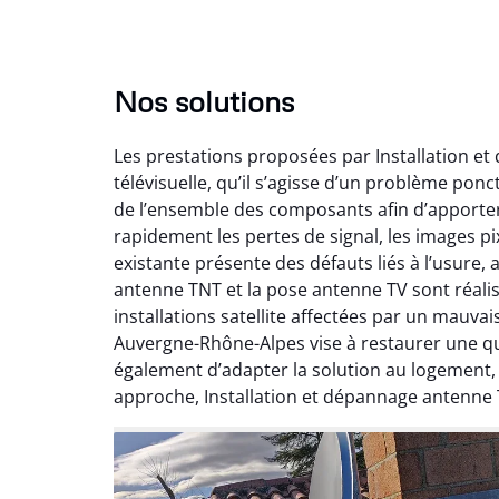
Nos solutions
Les prestations proposées par Installation e
télévisuelle, qu’il s’agisse d’un problème pon
de l’ensemble des composants afin d’apporte
rapidement les pertes de signal, les images pix
existante présente des défauts liés à l’usure,
antenne TNT et la pose antenne TV sont réalis
installations satellite affectées par un mauv
Auvergne-Rhône-Alpes vise à restaurer une qual
également d’adapter la solution au logement
approche, Installation et dépannage antenne