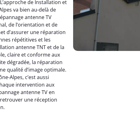
 L’approche de Installation et
pes va bien au-delà de
dépannage antenne TV
, de l’orientation et de
et d’assurer une réparation
nnes répétitives et les
allation antenne TNT et de la
le, claire et conforme aux
ite dégradée, la réparation
e qualité d’image optimale.
e-Alpes, c’est aussi
 chaque intervention aux
 dépannage antenne TV en
: retrouver une réception
en.