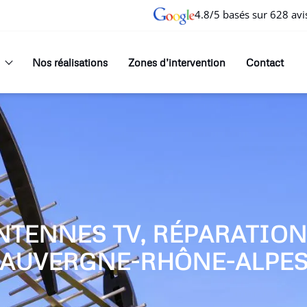
4.8/5 basés sur 628 avi
Nos réalisations
Zones d’intervention
Contact
NTENNES TV, RÉPARATIO
AUVERGNE-RHÔNE-ALPE