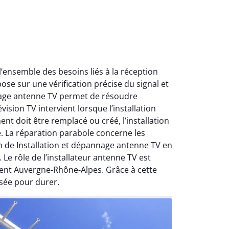
ensemble des besoins liés à la réception
ose sur une vérification précise du signal et
nnage antenne TV permet de résoudre
ision TV intervient lorsque l’installation
nt doit être remplacé ou créé, l’installation
e. La réparation parabole concerne les
on de Installation et dépannage antenne TV en
Le rôle de l’installateur antenne TV est
ment Auvergne-Rhône-Alpes. Grâce à cette
sée pour durer.