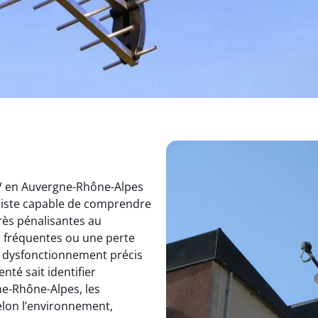
TV en Auvergne-Rhône-Alpes
aliste capable de comprendre
rès pénalisantes au
s fréquentes ou une perte
un dysfonctionnement précis
nté sait identifier
e-Rhône-Alpes, les
elon l’environnement,