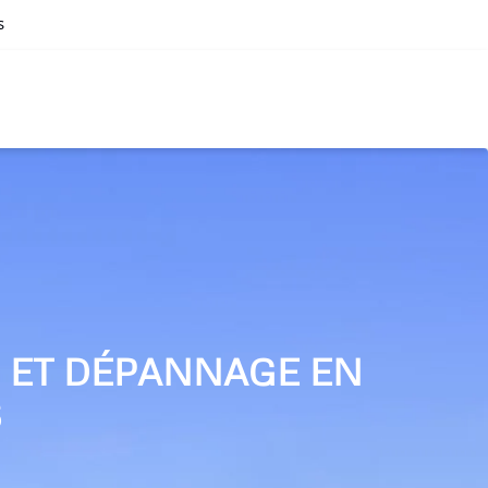
s
N ET DÉPANNAGE EN
S