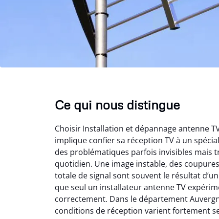
Ce qui nous distingue
Choisir Installation et dépannage antenne 
implique confier sa réception TV à un spéci
des problématiques parfois invisibles mais t
quotidien. Une image instable, des coupure
totale de signal sont souvent le résultat d’
que seul un installateur antenne TV expérime
correctement. Dans le département Auvergn
conditions de réception varient fortement s