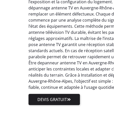
l’exposition et la configuration du logement.
dépannage antenne TV en Auvergne-Rhône-Al
remplacer un élément défectueux. Chaque 
commence par une analyse complète du signal
l’état des équipements. Cette méthode perm
antenne télévision TV durable, évitant les pa
réglages approximatifs. La maîtrise de l’inst
pose antenne TV garantit une réception stab
standards actuels. En cas de réception satell
parabole permet de retrouver rapidement un
Être depanneur antenne TV en Auvergne-Rhôn
anticiper les contraintes locales et adapter
réalités du terrain. Grâce à Installation et
Auvergne-Rhône-Alpes, l’objectif est simple 
fiable, continue et adaptée à l’usage quotidi
DEVIS GRATUIT