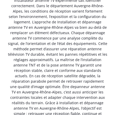
installateur antenne TV expérimenté sait identifier
correctement. Dans le département Auvergne-Rhône-
Alpes, les conditions de réception varient fortement
selon l’environnement, l’exposition et la configuration du
logement. L’approche de Installation et dépannage
antenne TV en Auvergne-Rhône-Alpes va bien au-delà de
remplacer un élément défectueux. Chaque dépannage
antenne TV commence par une analyse complète du
signal, de l’orientation et de l’état des équipements. Cette
méthode permet d’assurer une réparation antenne
télévision TV durable, évitant les pannes répétitives et les
réglages approximatifs. La maîtrise de l’installation
antenne TNT et de la pose antenne TV garantit une
réception stable, claire et conforme aux standards
actuels. En cas de réception satellite dégradée, la
réparation parabole permet de retrouver rapidement
une qualité d’image optimale. Être depanneur antenne
TV en Auvergne-Rhône-Alpes, c’est aussi anticiper les
contraintes locales et adapter chaque intervention aux
réalités du terrain. Grâce à Installation et dépannage
antenne TV en Auvergne-Rhône-Alpes, l’objectif est
simple : retrouver une réception fiable, continue et