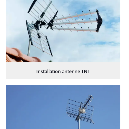
Installation antenne TNT