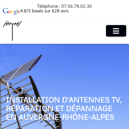
Téléphone :
07.56.78.02.30
4.8/5 basés sur 628 avis
INSTALLATION D'ANTENNES TV,
RÉPARATION ET DÉPANNAGE
EN AUVERGNE-RHÔNE-ALPES