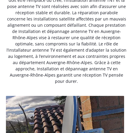
doit être remplacé ou créé, l’installation antenne TNT et la
pose antenne TV sont réalisées avec soin afin d’assurer une
réception stable et durable. La réparation parabole
concerne les installations satellite affectées par un mauvais
alignement ou un composant défaillant. Chaque prestation
de Installation et dépannage antenne TV en Auvergne-
Rhône-Alpes vise à restaurer une qualité de réception
optimale, sans compromis sur la fiabilité. Le rôle de
l’installateur antenne TV est également d’adapter la solution
au logement, à l’environnement et aux contraintes propres
au département Auvergne-Rhône-Alpes. Grâce à cette
approche, Installation et dépannage antenne TV en
Auvergne-Rhône-Alpes garantit une réception TV pensée
pour durer.