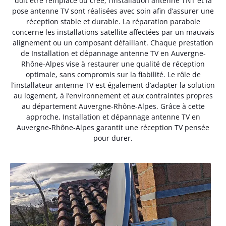
doit être remplacé ou créé, l’installation antenne TNT et la
pose antenne TV sont réalisées avec soin afin d’assurer une
réception stable et durable. La réparation parabole
concerne les installations satellite affectées par un mauvais
alignement ou un composant défaillant. Chaque prestation
de Installation et dépannage antenne TV en Auvergne-
Rhône-Alpes vise à restaurer une qualité de réception
optimale, sans compromis sur la fiabilité. Le rôle de
l’installateur antenne TV est également d’adapter la solution
au logement, à l’environnement et aux contraintes propres
au département Auvergne-Rhône-Alpes. Grâce à cette
approche, Installation et dépannage antenne TV en
Auvergne-Rhône-Alpes garantit une réception TV pensée
pour durer.