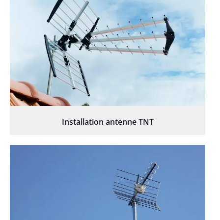
Installation antenne TNT