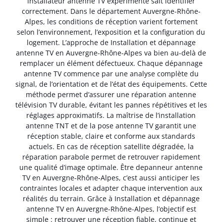
installateur antenne TV expérimenté sait identifier
correctement. Dans le département Auvergne-Rhône-
Alpes, les conditions de réception varient fortement
selon l’environnement, l’exposition et la configuration du
logement. L’approche de Installation et dépannage
antenne TV en Auvergne-Rhône-Alpes va bien au-delà de
remplacer un élément défectueux. Chaque dépannage
antenne TV commence par une analyse complète du
signal, de l’orientation et de l’état des équipements. Cette
méthode permet d’assurer une réparation antenne
télévision TV durable, évitant les pannes répétitives et les
réglages approximatifs. La maîtrise de l’installation
antenne TNT et de la pose antenne TV garantit une
réception stable, claire et conforme aux standards
actuels. En cas de réception satellite dégradée, la
réparation parabole permet de retrouver rapidement
une qualité d’image optimale. Être depanneur antenne
TV en Auvergne-Rhône-Alpes, c’est aussi anticiper les
contraintes locales et adapter chaque intervention aux
réalités du terrain. Grâce à Installation et dépannage
antenne TV en Auvergne-Rhône-Alpes, l’objectif est
simple : retrouver une réception fiable, continue et