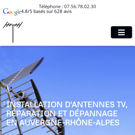
Téléphone :
07.56.78.02.30
4.8/5 basés sur 628 avis
INSTALLATION D'ANTENNES TV,
RÉPARATION ET DÉPANNAGE
EN AUVERGNE-RHÔNE-ALPES