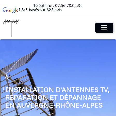
Téléphone :
07.56.78.02.30
4.8/5 basés sur 628 avis
INSTALLATION D'ANTENNES TV,
RÉPARATION ET DÉPANNAGE
EN AUVERGNE-RHÔNE-ALPES