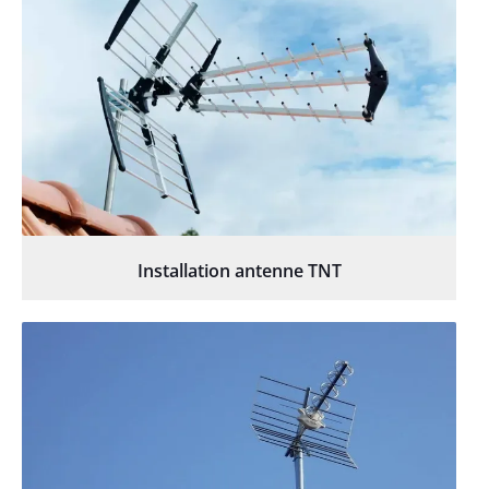
Installation antenne TNT