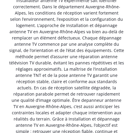
installateur antenne TV expérimenté sait identifier
correctement. Dans le département Auvergne-Rhône-
Alpes, les conditions de réception varient fortement
selon l’environnement, l’exposition et la configuration du
logement. L’approche de Installation et dépannage
antenne TV en Auvergne-Rhône-Alpes va bien au-delà de
remplacer un élément défectueux. Chaque dépannage
antenne TV commence par une analyse complète du
signal, de l’orientation et de l’état des équipements. Cette
méthode permet d’assurer une réparation antenne
télévision TV durable, évitant les pannes répétitives et les
réglages approximatifs. La maîtrise de l’installation
antenne TNT et de la pose antenne TV garantit une
réception stable, claire et conforme aux standards
actuels. En cas de réception satellite dégradée, la
réparation parabole permet de retrouver rapidement
une qualité d’image optimale. Être depanneur antenne
TV en Auvergne-Rhône-Alpes, c’est aussi anticiper les
contraintes locales et adapter chaque intervention aux
réalités du terrain. Grâce à Installation et dépannage
antenne TV en Auvergne-Rhône-Alpes, l’objectif est
simple : retrouver une réception fiable, continue et