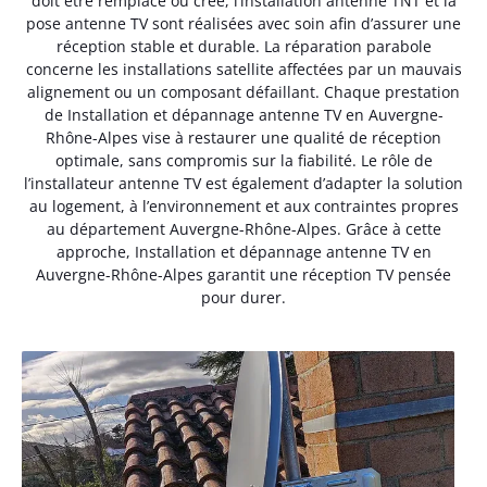
doit être remplacé ou créé, l’installation antenne TNT et la
pose antenne TV sont réalisées avec soin afin d’assurer une
réception stable et durable. La réparation parabole
concerne les installations satellite affectées par un mauvais
alignement ou un composant défaillant. Chaque prestation
de Installation et dépannage antenne TV en Auvergne-
Rhône-Alpes vise à restaurer une qualité de réception
optimale, sans compromis sur la fiabilité. Le rôle de
l’installateur antenne TV est également d’adapter la solution
au logement, à l’environnement et aux contraintes propres
au département Auvergne-Rhône-Alpes. Grâce à cette
approche, Installation et dépannage antenne TV en
Auvergne-Rhône-Alpes garantit une réception TV pensée
pour durer.