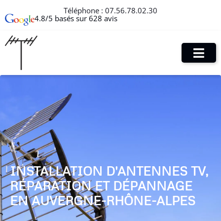
Téléphone :
07.56.78.02.30
4.8/5 basés sur 628 avis
INSTALLATION D'ANTENNES TV,
RÉPARATION ET DÉPANNAGE
EN AUVERGNE-RHÔNE-ALPES