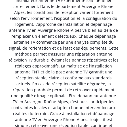
installateur antenne TV expérimenté sait identifier
correctement. Dans le département Auvergne-Rhône-
Alpes, les conditions de réception varient fortement
selon l’environnement, l’exposition et la configuration du
logement. L’approche de Installation et dépannage
antenne TV en Auvergne-Rhône-Alpes va bien au-delà de
remplacer un élément défectueux. Chaque dépannage
antenne TV commence par une analyse complète du
signal, de l’orientation et de l’état des équipements. Cette
méthode permet d’assurer une réparation antenne
télévision TV durable, évitant les pannes répétitives et les
réglages approximatifs. La maîtrise de l’installation
antenne TNT et de la pose antenne TV garantit une
réception stable, claire et conforme aux standards
actuels. En cas de réception satellite dégradée, la
réparation parabole permet de retrouver rapidement
une qualité d’image optimale. Être depanneur antenne
TV en Auvergne-Rhône-Alpes, c’est aussi anticiper les
contraintes locales et adapter chaque intervention aux
réalités du terrain. Grâce à Installation et dépannage
antenne TV en Auvergne-Rhône-Alpes, l’objectif est
simple : retrouver une réception fiable, continue et