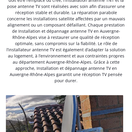
doit être remplacé ou créé, l’installation antenne TNT et la
pose antenne TV sont réalisées avec soin afin d’assurer une
réception stable et durable. La réparation parabole
concerne les installations satellite affectées par un mauvais
alignement ou un composant défaillant. Chaque prestation
de Installation et dépannage antenne TV en Auvergne-
Rhône-Alpes vise à restaurer une qualité de réception
optimale, sans compromis sur la fiabilité. Le rôle de
l’installateur antenne TV est également d’adapter la solution
au logement, à l’environnement et aux contraintes propres
au département Auvergne-Rhône-Alpes. Grâce à cette
approche, Installation et dépannage antenne TV en
Auvergne-Rhône-Alpes garantit une réception TV pensée
pour durer.