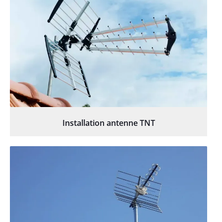
Installation antenne TNT