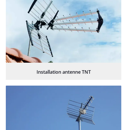
Installation antenne TNT