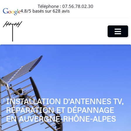
Téléphone :
07.56.78.02.30
4.8/5 basés sur 628 avis
INSTALLATION D'ANTENNES TV,
RÉPARATION ET DÉPANNAGE
EN AUVERGNE-RHÔNE-ALPES