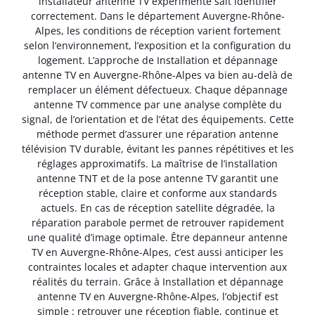
installateur antenne TV expérimenté sait identifier
correctement. Dans le département Auvergne-Rhône-
Alpes, les conditions de réception varient fortement
selon l’environnement, l’exposition et la configuration du
logement. L’approche de Installation et dépannage
antenne TV en Auvergne-Rhône-Alpes va bien au-delà de
remplacer un élément défectueux. Chaque dépannage
antenne TV commence par une analyse complète du
signal, de l’orientation et de l’état des équipements. Cette
méthode permet d’assurer une réparation antenne
télévision TV durable, évitant les pannes répétitives et les
réglages approximatifs. La maîtrise de l’installation
antenne TNT et de la pose antenne TV garantit une
réception stable, claire et conforme aux standards
actuels. En cas de réception satellite dégradée, la
réparation parabole permet de retrouver rapidement
une qualité d’image optimale. Être depanneur antenne
TV en Auvergne-Rhône-Alpes, c’est aussi anticiper les
contraintes locales et adapter chaque intervention aux
réalités du terrain. Grâce à Installation et dépannage
antenne TV en Auvergne-Rhône-Alpes, l’objectif est
simple : retrouver une réception fiable, continue et