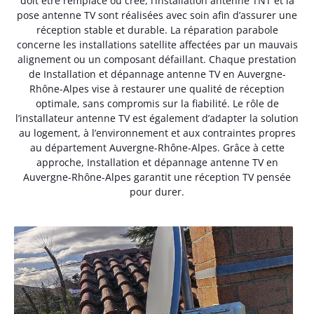
doit être remplacé ou créé, l’installation antenne TNT et la
pose antenne TV sont réalisées avec soin afin d’assurer une
réception stable et durable. La réparation parabole
concerne les installations satellite affectées par un mauvais
alignement ou un composant défaillant. Chaque prestation
de Installation et dépannage antenne TV en Auvergne-
Rhône-Alpes vise à restaurer une qualité de réception
optimale, sans compromis sur la fiabilité. Le rôle de
l’installateur antenne TV est également d’adapter la solution
au logement, à l’environnement et aux contraintes propres
au département Auvergne-Rhône-Alpes. Grâce à cette
approche, Installation et dépannage antenne TV en
Auvergne-Rhône-Alpes garantit une réception TV pensée
pour durer.