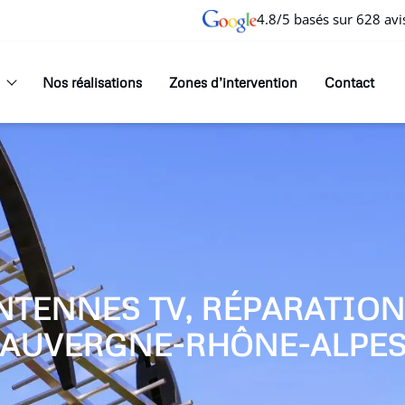
4.8/5 basés sur 628 avi
Nos réalisations
Zones d’intervention
Contact
NTENNES TV, RÉPARATIO
AUVERGNE-RHÔNE-ALPE