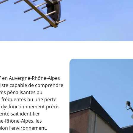
TV en Auvergne-Rhône-Alpes
aliste capable de comprendre
rès pénalisantes au
s fréquentes ou une perte
un dysfonctionnement précis
nté sait identifier
e-Rhône-Alpes, les
elon l’environnement,