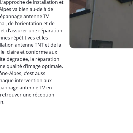
 L’approche de Installation et
pes va bien au-delà de
dépannage antenne TV
, de l’orientation et de
et d’assurer une réparation
nnes répétitives et les
allation antenne TNT et de la
le, claire et conforme aux
ite dégradée, la réparation
e qualité d’image optimale.
e-Alpes, c’est aussi
 chaque intervention aux
 dépannage antenne TV en
: retrouver une réception
en.