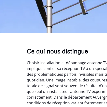
Ce qui nous distingue
Choisir Installation et dépannage antenne 
implique confier sa réception TV à un spéci
des problématiques parfois invisibles mais t
quotidien. Une image instable, des coupure
totale de signal sont souvent le résultat d’
que seul un installateur antenne TV expérime
correctement. Dans le département Auvergn
conditions de réception varient fortement s