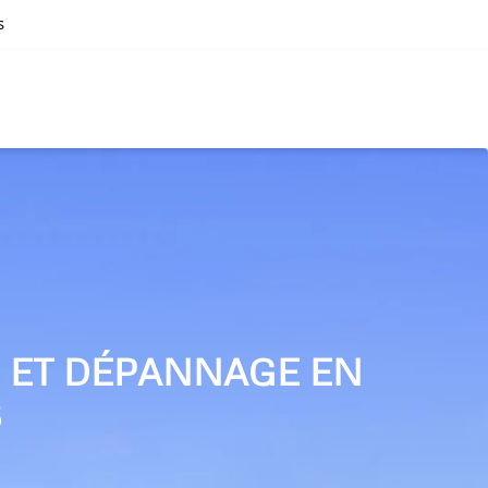
s
N ET DÉPANNAGE EN
S