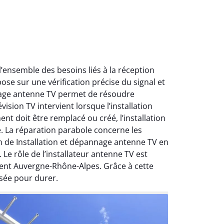
ensemble des besoins liés à la réception
ose sur une vérification précise du signal et
nnage antenne TV permet de résoudre
ision TV intervient lorsque l’installation
nt doit être remplacé ou créé, l’installation
e. La réparation parabole concerne les
on de Installation et dépannage antenne TV en
Le rôle de l’installateur antenne TV est
ment Auvergne-Rhône-Alpes. Grâce à cette
sée pour durer.