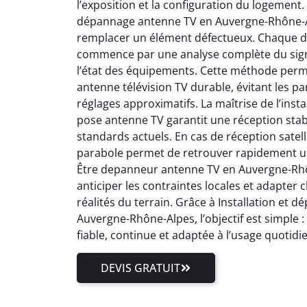
l’exposition et la configuration du logement.
dépannage antenne TV en Auvergne-Rhône-Al
remplacer un élément défectueux. Chaque 
commence par une analyse complète du signal
l’état des équipements. Cette méthode perm
antenne télévision TV durable, évitant les pa
réglages approximatifs. La maîtrise de l’inst
pose antenne TV garantit une réception stab
standards actuels. En cas de réception satell
parabole permet de retrouver rapidement un
Être depanneur antenne TV en Auvergne-Rhôn
anticiper les contraintes locales et adapter
réalités du terrain. Grâce à Installation et
Auvergne-Rhône-Alpes, l’objectif est simple 
fiable, continue et adaptée à l’usage quotidi
DEVIS GRATUIT