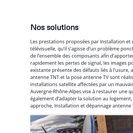
Nos solutions
Les prestations proposées par Installation e
télévisuelle, qu’il s’agisse d’un problème pon
de l’ensemble des composants afin d’apporte
rapidement les pertes de signal, les images pix
existante présente des défauts liés à l’usure,
antenne TNT et la pose antenne TV sont réalis
installations satellite affectées par un mauv
Auvergne-Rhône-Alpes vise à restaurer une qual
également d’adapter la solution au logement
approche, Installation et dépannage antenne