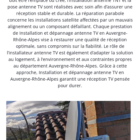
doit être remplacé ou créé, l’installation antenne TNT et la
pose antenne TV sont réalisées avec soin afin d’assurer une
réception stable et durable. La réparation parabole
concerne les installations satellite affectées par un mauvais
alignement ou un composant défaillant. Chaque prestation
de Installation et dépannage antenne TV en Auvergne-
Rhône-Alpes vise à restaurer une qualité de réception
optimale, sans compromis sur la fiabilité. Le rôle de
l’installateur antenne TV est également d’adapter la solution
au logement, à l’environnement et aux contraintes propres
au département Auvergne-Rhône-Alpes. Grâce à cette
approche, Installation et dépannage antenne TV en
Auvergne-Rhône-Alpes garantit une réception TV pensée
pour durer.