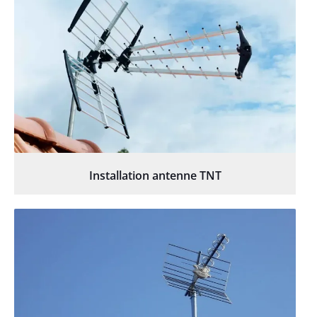
Installation antenne TNT