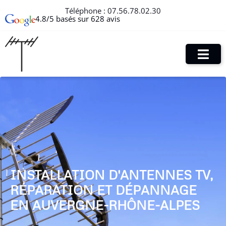
Téléphone :
07.56.78.02.30
4.8/5 basés sur 628 avis
INSTALLATION D'ANTENNES TV,
RÉPARATION ET DÉPANNAGE
EN AUVERGNE-RHÔNE-ALPES