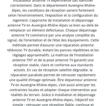
installateur antenne TV expérimenté sait identifier
correctement. Dans le département Auvergne-Rhône-
Alpes, les conditions de réception varient fortement
selon l’environnement, l’exposition et la configuration du
logement. L’approche de Installation et dépannage
antenne TV en Auvergne-Rhône-Alpes va bien au-delà de
remplacer un élément défectueux. Chaque dépannage
antenne TV commence par une analyse complète du
signal, de l’orientation et de l’état des équipements. Cette
méthode permet d’assurer une réparation antenne
télévision TV durable, évitant les pannes répétitives et les
réglages approximatifs. La maîtrise de l’installation
antenne TNT et de la pose antenne TV garantit une
réception stable, claire et conforme aux standards
actuels. En cas de réception satellite dégradée, la
réparation parabole permet de retrouver rapidement
une qualité d’image optimale. Être depanneur antenne
TV en Auvergne-Rhône-Alpes, c’est aussi anticiper les
contraintes locales et adapter chaque intervention aux
réalités du terrain. Grâce à Installation et dépannage
antenne TV en Auvergne-Rhône-Alpes, l’objectif est
simple : retrouver une réception fiable, continue et