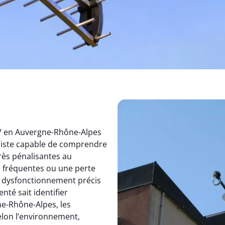
TV en Auvergne-Rhône-Alpes
aliste capable de comprendre
rès pénalisantes au
s fréquentes ou une perte
un dysfonctionnement précis
nté sait identifier
e-Rhône-Alpes, les
elon l’environnement,