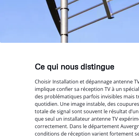
Ce qui nous distingue
Choisir Installation et dépannage antenne 
implique confier sa réception TV à un spéci
des problématiques parfois invisibles mais t
quotidien. Une image instable, des coupure
totale de signal sont souvent le résultat d’
que seul un installateur antenne TV expérime
correctement. Dans le département Auvergn
conditions de réception varient fortement s