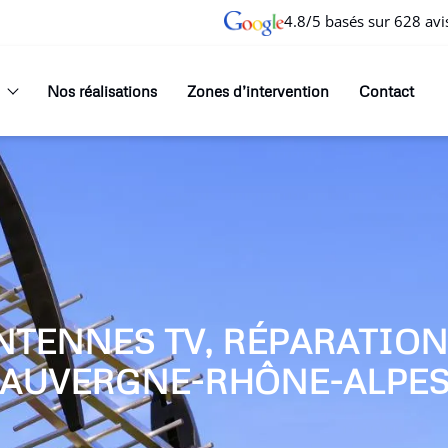
4.8/5 basés sur 628 avi
Nos réalisations
Zones d’intervention
Contact
NTENNES TV, RÉPARATIO
AUVERGNE-RHÔNE-ALPE