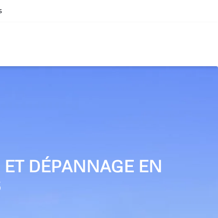
s
N ET DÉPANNAGE EN
S