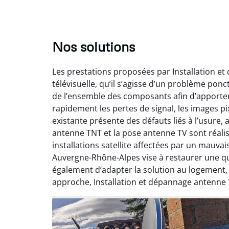
Nos solutions
Les prestations proposées par Installation e
télévisuelle, qu’il s’agisse d’un problème pon
de l’ensemble des composants afin d’apporte
rapidement les pertes de signal, les images pix
existante présente des défauts liés à l’usure,
antenne TNT et la pose antenne TV sont réalis
installations satellite affectées par un mauv
Auvergne-Rhône-Alpes vise à restaurer une qual
également d’adapter la solution au logement
approche, Installation et dépannage antenne