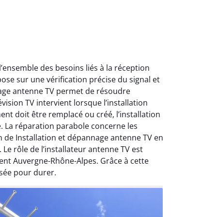
ensemble des besoins liés à la réception
ose sur une vérification précise du signal et
nnage antenne TV permet de résoudre
ision TV intervient lorsque l’installation
nt doit être remplacé ou créé, l’installation
e. La réparation parabole concerne les
on de Installation et dépannage antenne TV en
Le rôle de l’installateur antenne TV est
ment Auvergne-Rhône-Alpes. Grâce à cette
sée pour durer.