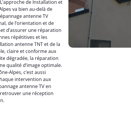
 L’approche de Installation et
pes va bien au-delà de
dépannage antenne TV
, de l’orientation et de
et d’assurer une réparation
nnes répétitives et les
allation antenne TNT et de la
le, claire et conforme aux
ite dégradée, la réparation
e qualité d’image optimale.
e-Alpes, c’est aussi
 chaque intervention aux
 dépannage antenne TV en
: retrouver une réception
en.