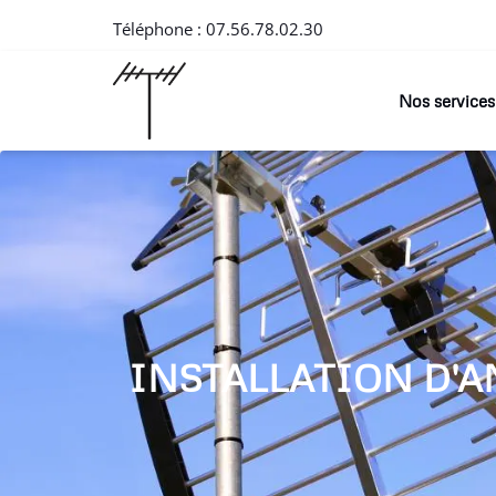
Téléphone :
07.56.78.02.30
Nos services
INSTALLATION D'A