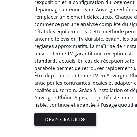
l’exposition et la configuration du logement.
dépannage antenne TV en Auvergne-Rhône-Al
remplacer un élément défectueux. Chaque 
commence par une analyse complète du signal
l’état des équipements. Cette méthode perm
antenne télévision TV durable, évitant les pa
réglages approximatifs. La maîtrise de l’inst
pose antenne TV garantit une réception stab
standards actuels. En cas de réception satell
parabole permet de retrouver rapidement un
Être depanneur antenne TV en Auvergne-Rhôn
anticiper les contraintes locales et adapter
réalités du terrain. Grâce à Installation et
Auvergne-Rhône-Alpes, l’objectif est simple 
fiable, continue et adaptée à l’usage quotidi
DEVIS GRATUIT