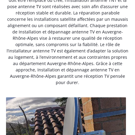
doit être remplacé ou créé, l’installation antenne TNT et la
pose antenne TV sont réalisées avec soin afin d’assurer une
réception stable et durable. La réparation parabole
concerne les installations satellite affectées par un mauvais
alignement ou un composant défaillant. Chaque prestation
de Installation et dépannage antenne TV en Auvergne-
Rhône-Alpes vise à restaurer une qualité de réception
optimale, sans compromis sur la fiabilité. Le rôle de
l’installateur antenne TV est également d’adapter la solution
au logement, à l’environnement et aux contraintes propres
au département Auvergne-Rhône-Alpes. Grâce à cette
approche, Installation et dépannage antenne TV en
Auvergne-Rhône-Alpes garantit une réception TV pensée
pour durer.