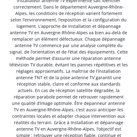
installateur antenne TV expérimenté sait identifier
correctement. Dans le département Auvergne-Rhône-
Alpes, les conditions de réception varient fortement
selon l’environnement, l’exposition et la configuration du
logement. L’approche de Installation et dépannage
antenne TV en Auvergne-Rhône-Alpes va bien au-delà de
remplacer un élément défectueux. Chaque dépannage
antenne TV commence par une analyse complète du
signal, de l’orientation et de l’état des équipements. Cette
méthode permet d’assurer une réparation antenne
télévision TV durable, évitant les pannes répétitives et les
réglages approximatifs. La maîtrise de l’installation
antenne TNT et de la pose antenne TV garantit une
réception stable, claire et conforme aux standards
actuels. En cas de réception satellite dégradée, la
réparation parabole permet de retrouver rapidement
une qualité d’image optimale. Être depanneur antenne
TV en Auvergne-Rhône-Alpes, c’est aussi anticiper les
contraintes locales et adapter chaque intervention aux
réalités du terrain. Grâce à Installation et dépannage
antenne TV en Auvergne-Rhône-Alpes, l’objectif est
simple : retrouver une réception fiable, continue et