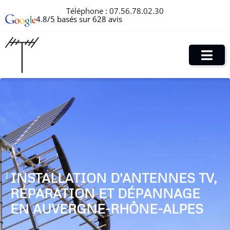
Téléphone :
07.56.78.02.30
4.8/5 basés sur 628 avis
INSTALLATION D'ANTENNES TV,
RÉPARATION ET DÉPANNAGE
EN AUVERGNE-RHÔNE-ALPES