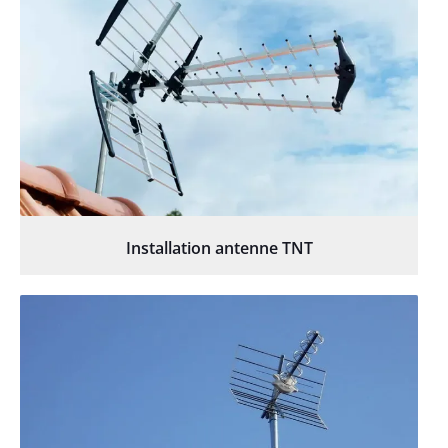
Installation antenne TNT