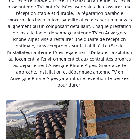
doit être remplacé ou créé, l’installation antenne TNT et la
pose antenne TV sont réalisées avec soin afin d’assurer une
réception stable et durable. La réparation parabole
concerne les installations satellite affectées par un mauvais
alignement ou un composant défaillant. Chaque prestation
de Installation et dépannage antenne TV en Auvergne-
Rhône-Alpes vise à restaurer une qualité de réception
optimale, sans compromis sur la fiabilité. Le rôle de
l’installateur antenne TV est également d’adapter la solution
au logement, à l’environnement et aux contraintes propres
au département Auvergne-Rhône-Alpes. Grâce à cette
approche, Installation et dépannage antenne TV en
Auvergne-Rhône-Alpes garantit une réception TV pensée
pour durer.