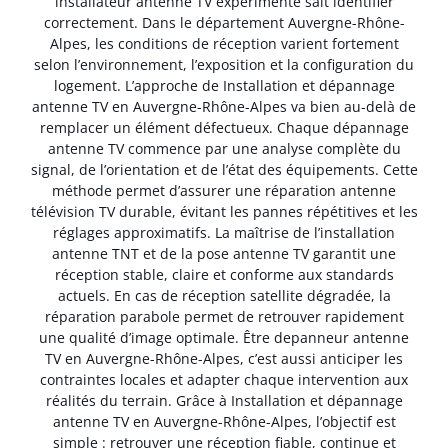
installateur antenne TV expérimenté sait identifier
correctement. Dans le département Auvergne-Rhône-
Alpes, les conditions de réception varient fortement
selon l’environnement, l’exposition et la configuration du
logement. L’approche de Installation et dépannage
antenne TV en Auvergne-Rhône-Alpes va bien au-delà de
remplacer un élément défectueux. Chaque dépannage
antenne TV commence par une analyse complète du
signal, de l’orientation et de l’état des équipements. Cette
méthode permet d’assurer une réparation antenne
télévision TV durable, évitant les pannes répétitives et les
réglages approximatifs. La maîtrise de l’installation
antenne TNT et de la pose antenne TV garantit une
réception stable, claire et conforme aux standards
actuels. En cas de réception satellite dégradée, la
réparation parabole permet de retrouver rapidement
une qualité d’image optimale. Être depanneur antenne
TV en Auvergne-Rhône-Alpes, c’est aussi anticiper les
contraintes locales et adapter chaque intervention aux
réalités du terrain. Grâce à Installation et dépannage
antenne TV en Auvergne-Rhône-Alpes, l’objectif est
simple : retrouver une réception fiable, continue et