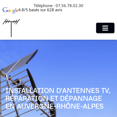
Téléphone :
07.56.78.02.30
4.8/5 basés sur 628 avis
INSTALLATION D'ANTENNES TV,
RÉPARATION ET DÉPANNAGE
EN AUVERGNE-RHÔNE-ALPES