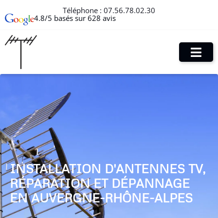
Téléphone :
07.56.78.02.30
4.8/5 basés sur 628 avis
INSTALLATION D'ANTENNES TV,
RÉPARATION ET DÉPANNAGE
EN AUVERGNE-RHÔNE-ALPES