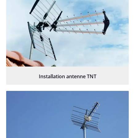
Installation antenne TNT