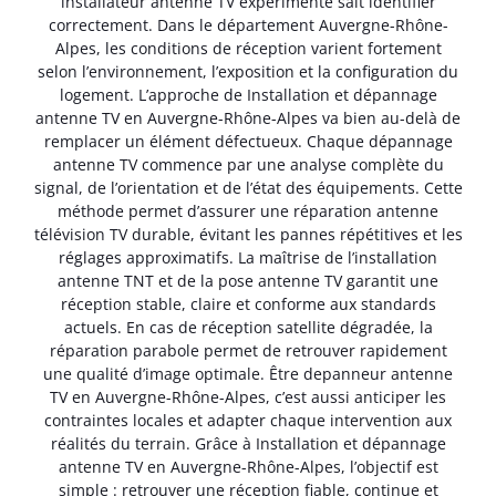
installateur antenne TV expérimenté sait identifier
correctement. Dans le département Auvergne-Rhône-
Alpes, les conditions de réception varient fortement
selon l’environnement, l’exposition et la configuration du
logement. L’approche de Installation et dépannage
antenne TV en Auvergne-Rhône-Alpes va bien au-delà de
remplacer un élément défectueux. Chaque dépannage
antenne TV commence par une analyse complète du
signal, de l’orientation et de l’état des équipements. Cette
méthode permet d’assurer une réparation antenne
télévision TV durable, évitant les pannes répétitives et les
réglages approximatifs. La maîtrise de l’installation
antenne TNT et de la pose antenne TV garantit une
réception stable, claire et conforme aux standards
actuels. En cas de réception satellite dégradée, la
réparation parabole permet de retrouver rapidement
une qualité d’image optimale. Être depanneur antenne
TV en Auvergne-Rhône-Alpes, c’est aussi anticiper les
contraintes locales et adapter chaque intervention aux
réalités du terrain. Grâce à Installation et dépannage
antenne TV en Auvergne-Rhône-Alpes, l’objectif est
simple : retrouver une réception fiable, continue et