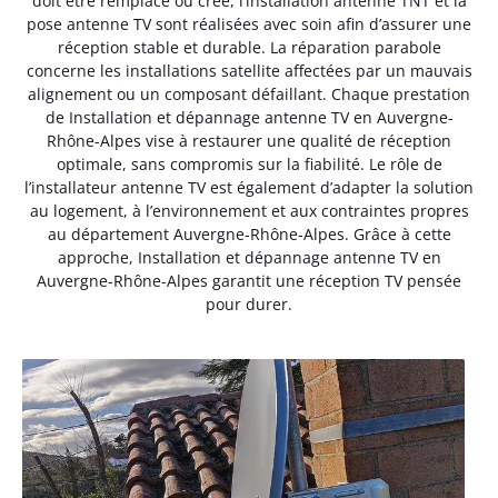
doit être remplacé ou créé, l’installation antenne TNT et la
pose antenne TV sont réalisées avec soin afin d’assurer une
réception stable et durable. La réparation parabole
concerne les installations satellite affectées par un mauvais
alignement ou un composant défaillant. Chaque prestation
de Installation et dépannage antenne TV en Auvergne-
Rhône-Alpes vise à restaurer une qualité de réception
optimale, sans compromis sur la fiabilité. Le rôle de
l’installateur antenne TV est également d’adapter la solution
au logement, à l’environnement et aux contraintes propres
au département Auvergne-Rhône-Alpes. Grâce à cette
approche, Installation et dépannage antenne TV en
Auvergne-Rhône-Alpes garantit une réception TV pensée
pour durer.