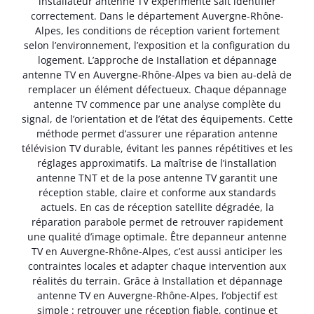
installateur antenne TV expérimenté sait identifier
correctement. Dans le département Auvergne-Rhône-
Alpes, les conditions de réception varient fortement
selon l’environnement, l’exposition et la configuration du
logement. L’approche de Installation et dépannage
antenne TV en Auvergne-Rhône-Alpes va bien au-delà de
remplacer un élément défectueux. Chaque dépannage
antenne TV commence par une analyse complète du
signal, de l’orientation et de l’état des équipements. Cette
méthode permet d’assurer une réparation antenne
télévision TV durable, évitant les pannes répétitives et les
réglages approximatifs. La maîtrise de l’installation
antenne TNT et de la pose antenne TV garantit une
réception stable, claire et conforme aux standards
actuels. En cas de réception satellite dégradée, la
réparation parabole permet de retrouver rapidement
une qualité d’image optimale. Être depanneur antenne
TV en Auvergne-Rhône-Alpes, c’est aussi anticiper les
contraintes locales et adapter chaque intervention aux
réalités du terrain. Grâce à Installation et dépannage
antenne TV en Auvergne-Rhône-Alpes, l’objectif est
simple : retrouver une réception fiable, continue et