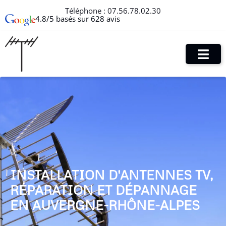
Téléphone :
07.56.78.02.30
4.8/5 basés sur 628 avis
INSTALLATION D'ANTENNES TV,
RÉPARATION ET DÉPANNAGE
EN AUVERGNE-RHÔNE-ALPES