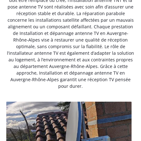
doit être remplacé ou créé, l’installation antenne TNT et la
pose antenne TV sont réalisées avec soin afin d’assurer une
réception stable et durable. La réparation parabole
concerne les installations satellite affectées par un mauvais
alignement ou un composant défaillant. Chaque prestation
de Installation et dépannage antenne TV en Auvergne-
Rhône-Alpes vise à restaurer une qualité de réception
optimale, sans compromis sur la fiabilité. Le rôle de
l’installateur antenne TV est également d’adapter la solution
au logement, à l’environnement et aux contraintes propres
au département Auvergne-Rhône-Alpes. Grâce à cette
approche, Installation et dépannage antenne TV en
Auvergne-Rhône-Alpes garantit une réception TV pensée
pour durer.